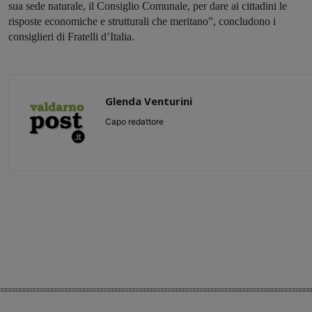
sua sede naturale, il Consiglio Comunale, per dare ai cittadini le
risposte economiche e strutturali che meritano”, concludono i
consiglieri di Fratelli d’Italia.
Glenda Venturini
Capo redattore
Share