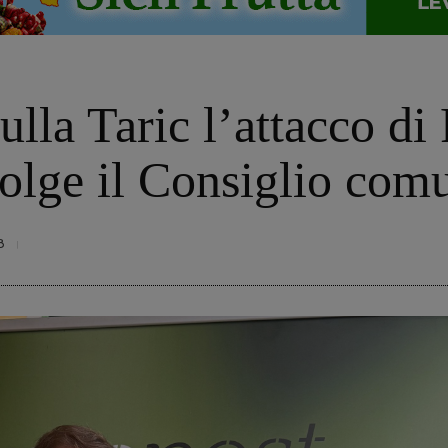
sulla Taric l’attacco di
olge il Consiglio com
8