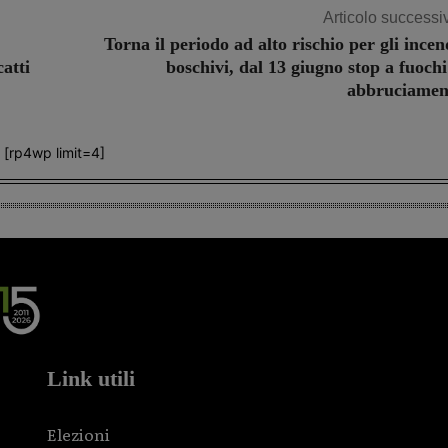
Articolo successi
Torna il periodo ad alto rischio per gli incen
atti
boschivi, dal 13 giugno stop a fuochi
abbruciamen
[rp4wp limit=4]
Link utili
Elezioni