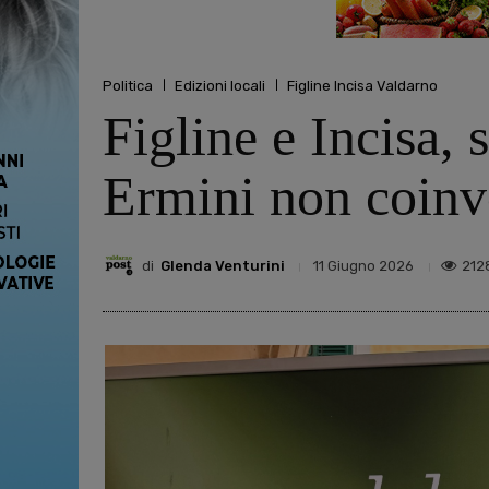
Politica
Edizioni locali
Figline Incisa Valdarno
Figline e Incisa, 
Ermini non coinv
di
Glenda Venturini
212
11 Giugno 2026