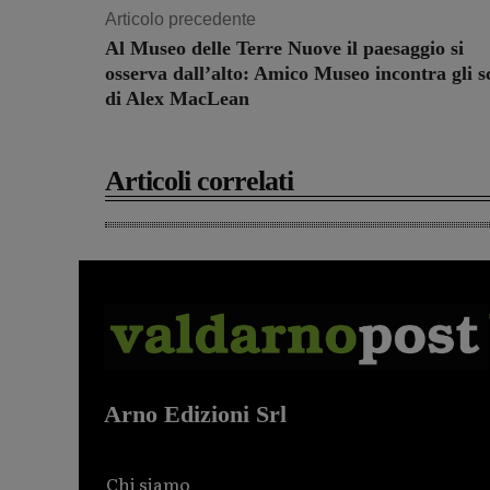
Articolo precedente
Al Museo delle Terre Nuove il paesaggio si
osserva dall’alto: Amico Museo incontra gli sc
di Alex MacLean
Articoli correlati
Arno Edizioni Srl
Chi siamo