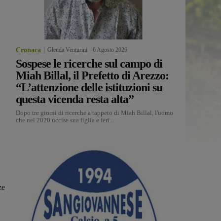
Cronaca
Glenda Venturini
-
6 Agosto 2026
Sospese le ricerche sul campo di
Miah Billal, il Prefetto di Arezzo:
“L’attenzione delle istituzioni su
questa vicenda resta alta”
Dopo tre giorni di ricerche a tappeto di Miah Billal, l'uomo
che nel 2020 uccise sua figlia e ferì...
ze