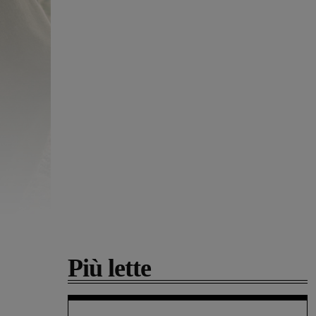
Più lette