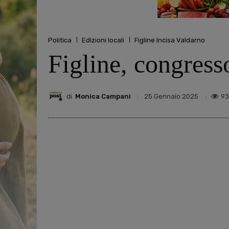
Politica
Edizioni locali
Figline Incisa Valdarno
Figline, congres
di
Monica Campani
93
25 Gennaio 2025