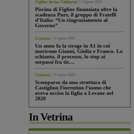
Figline Incisa Valdarno
1 Agosto 2026
Piscina di Figline finanziata oltre la
scadenza Pnrr, il gruppo di Fratelli
d’Italia: “Un ringraziamento al
Governo”
Cronaca
4 Agosto 2026
Un anno fa la strage in A1 in cui
morirono Gianni, Giulia e Franco. Lo
schianto, il processo, lo stop ai
sorpassi fra tir....
Cronaca
3 Agosto 2026
Scomparso da una struttura di
Castiglion Fiorentino l’uomo che
aveva ucciso la figlia a Levane nel
2020
In Vetrina