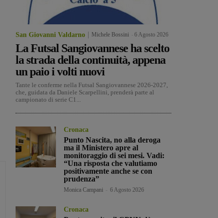
San Giovanni Valdarno
Michele Bossini
-
6 Agosto 2026
La Futsal Sangiovannese ha scelto
la strada della continuità, appena
un paio i volti nuovi
Tante le conferme nella Futsal Sangiovannese 2026-2027,
che, guidata da Daniele Scarpellini, prenderà parte al
campionato di serie C1...
Cronaca
Punto Nascita, no alla deroga
ma il Ministero apre al
monitoraggio di sei mesi. Vadi:
“Una risposta che valutiamo
positivamente anche se con
prudenza”
Monica Campani
-
6 Agosto 2026
Cronaca