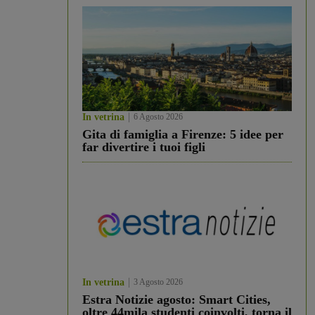
In vetrina
6 Agosto 2026
Gita di famiglia a Firenze: 5 idee per
far divertire i tuoi figli
In vetrina
3 Agosto 2026
Estra Notizie agosto: Smart Cities,
oltre 44mila studenti coinvolti, torna il