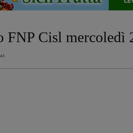
so FNP Cisl mercoledì 
43