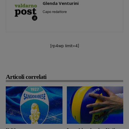
Glenda Venturini
Capo redattore
[rp4wp limit=4]
Articoli correlati