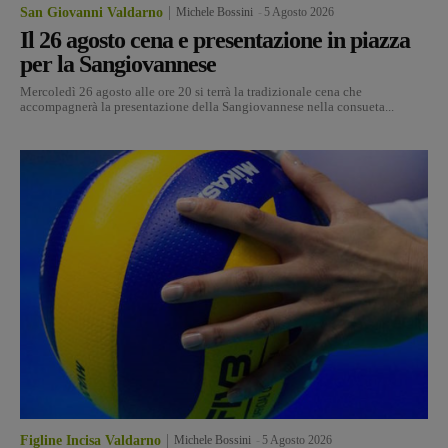
San Giovanni Valdarno
Michele Bossini
-
5 Agosto 2026
Il 26 agosto cena e presentazione in piazza
per la Sangiovannese
Mercoledì 26 agosto alle ore 20 si terrà la tradizionale cena che
accompagnerà la presentazione della Sangiovannese nella consueta...
Figline Incisa Valdarno
Michele Bossini
-
5 Agosto 2026