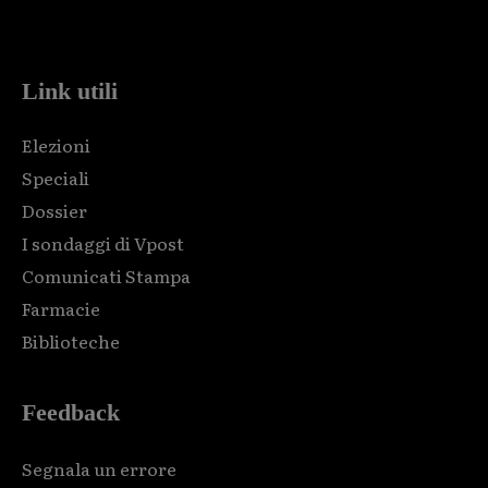
code and that's it.
Link utili
Elezioni
Speciali
Dossier
I sondaggi di Vpost
Comunicati Stampa
Farmacie
Biblioteche
Feedback
Segnala un errore