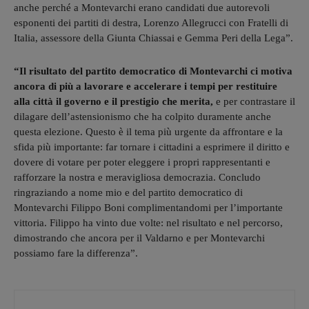
anche perché a Montevarchi erano candidati due autorevoli
esponenti dei partiti di destra, Lorenzo Allegrucci con Fratelli di
Italia, assessore della Giunta Chiassai e Gemma Peri della Lega”.
“Il risultato del partito democratico di Montevarchi ci motiva
ancora di più a lavorare e accelerare i tempi per restituire
alla città il governo e il prestigio che merita,
e per contrastare il
dilagare dell’astensionismo che ha colpito duramente anche
questa elezione. Questo è il tema più urgente da affrontare e la
sfida più importante: far tornare i cittadini a esprimere il diritto e
dovere di votare per poter eleggere i propri rappresentanti e
rafforzare la nostra e meravigliosa democrazia. Concludo
ringraziando a nome mio e del partito democratico di
Montevarchi Filippo Boni complimentandomi per l’importante
vittoria. Filippo ha vinto due volte: nel risultato e nel percorso,
dimostrando che ancora per il Valdarno e per Montevarchi
possiamo fare la differenza”.