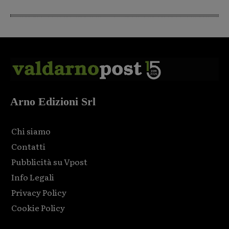
Arno Edizioni Srl
Chi siamo
Contatti
Pubblicità su Vpost
Info Legali
Privacy Policy
Cookie Policy
Html code here! Replace this with any non empty raw html