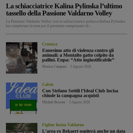
La schiacciatrice Kalina Pylinska l’ultimo
tassello della Passione Valdarno Volley
La Passione Valdarno Volley con la schiacciatrice polacca Kalina Pylinska
ha completato la rosa per il prossimo campionato di...
Cronaca
Ennesimo atto di violenza contro gli
animali: a Montalto gatto colpito da
pallini. Enpa: “Atto ingiustificabile”
Monica Campani
-
5 Agosto 2026
Calcio
Con Stefano Sottili l’Ideal Club Incisa
chiude la campagna acquisti
Michele Bossini
-
5 Agosto 2026
Figline Incisa Valdarno
L’area ex Bekaert ospiterà anche un data