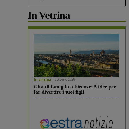
In Vetrina
In vetrina
6 Agosto 2026
Gita di famiglia a Firenze: 5 idee per
far divertire i tuoi figli