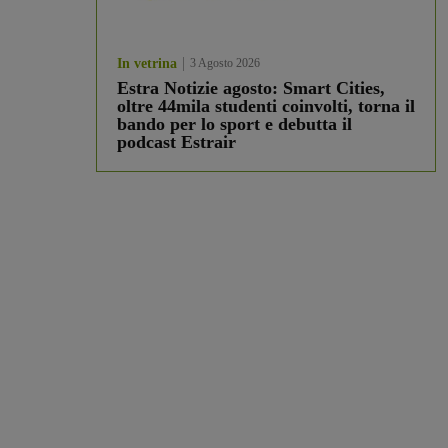
In vetrina
3 Agosto 2026
Estra Notizie agosto: Smart Cities,
oltre 44mila studenti coinvolti, torna il
bando per lo sport e debutta il
podcast Estrair