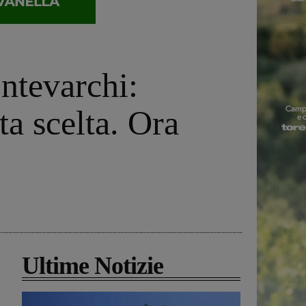
ntevarchi:
a scelta. Ora
Ultime Notizie