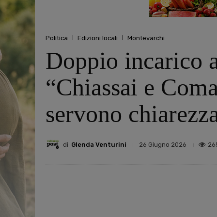
Politica
Edizioni locali
Montevarchi
Doppio incarico 
“Chiassai e Coma
servono chiarezza
di
Glenda Venturini
26
26 Giugno 2026