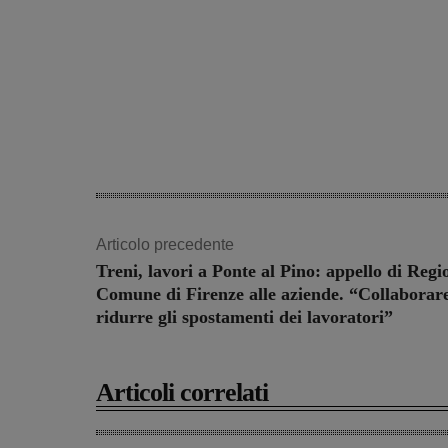
Articolo precedente
Treni, lavori a Ponte al Pino: appello di Regi
Comune di Firenze alle aziende. “Collaborar
ridurre gli spostamenti dei lavoratori”
Articoli correlati