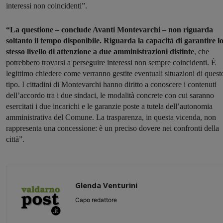
interessi non coincidenti”.
“La questione – conclude Avanti Montevarchi – non riguarda
soltanto il tempo disponibile. Riguarda la capacità di garantire l
stesso livello di attenzione a due amministrazioni distinte
, che
potrebbero trovarsi a perseguire interessi non sempre coincidenti. È
legittimo chiedere come verranno gestite eventuali situazioni di quest
tipo. I cittadini di Montevarchi hanno diritto a conoscere i contenuti
dell’accordo tra i due sindaci, le modalità concrete con cui saranno
esercitati i due incarichi e le garanzie poste a tutela dell’autonomia
amministrativa del Comune. La trasparenza, in questa vicenda, non
rappresenta una concessione: è un preciso dovere nei confronti della
città”.
Glenda Venturini
Capo redattore