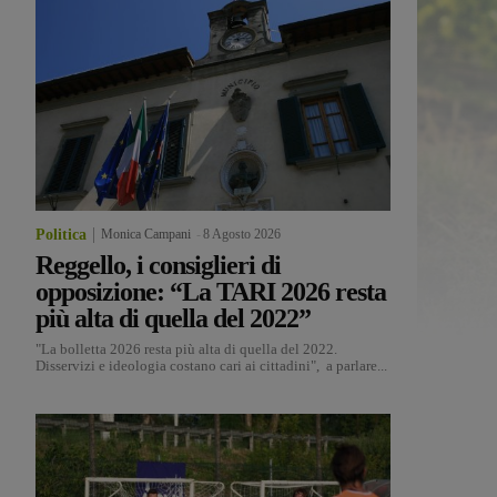
Politica
Monica Campani
-
8 Agosto 2026
Reggello, i consiglieri di
opposizione: “La TARI 2026 resta
più alta di quella del 2022”
"La bolletta 2026 resta più alta di quella del 2022.
Disservizi e ideologia costano cari ai cittadini", a parlare...