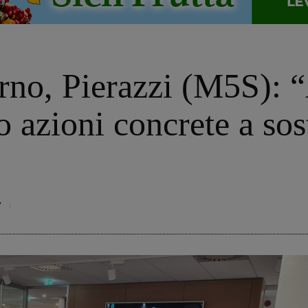
rno, Pierazzi (M5S): 
 azioni concrete a sost
7