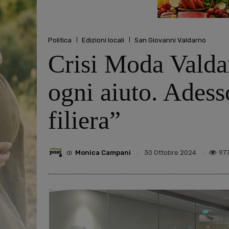
Politica
Edizioni locali
San Giovanni Valdarno
Crisi Moda Valda
ogni aiuto. Adesso
filiera”
di
Monica Campani
97
30 Ottobre 2024