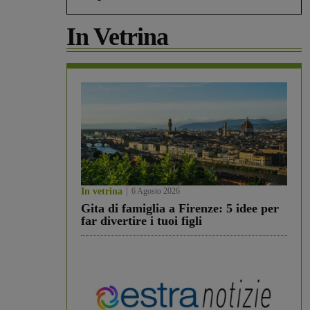
In Vetrina
In vetrina
6 Agosto 2026
Gita di famiglia a Firenze: 5 idee per
far divertire i tuoi figli