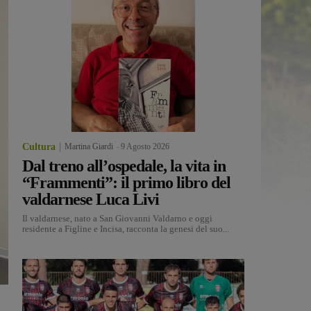
Cultura
Martina Giardi
-
9 Agosto 2026
Dal treno all’ospedale, la vita in
“Frammenti”: il primo libro del
valdarnese Luca Livi
Il valdarnese, nato a San Giovanni Valdarno e oggi
residente a Figline e Incisa, racconta la genesi del suo...