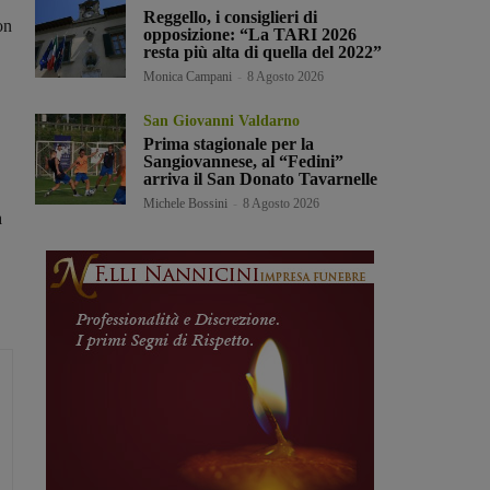
Reggello, i consiglieri di
on
opposizione: “La TARI 2026
resta più alta di quella del 2022”
Monica Campani
-
8 Agosto 2026
San Giovanni Valdarno
Prima stagionale per la
Sangiovannese, al “Fedini”
arriva il San Donato Tavarnelle
Michele Bossini
-
8 Agosto 2026
a