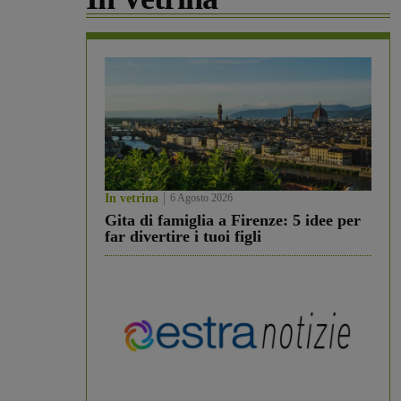
In vetrina
6 Agosto 2026
Gita di famiglia a Firenze: 5 idee per
far divertire i tuoi figli