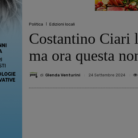
Politica
Edizioni locali
Costantino Ciari l
ma ora questa no
di
Glenda Venturini
24 Settembre 2024