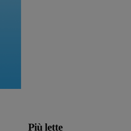
Più lette