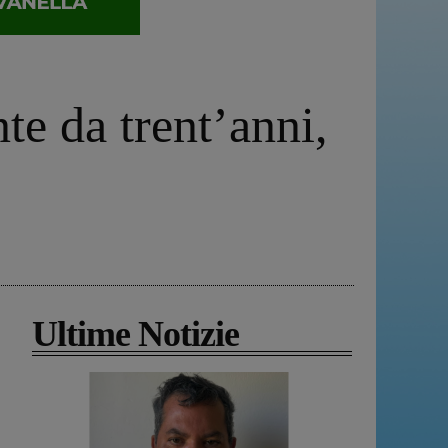
te da trent’anni,
Ultime Notizie