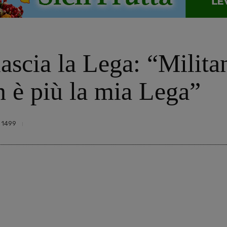
ascia la Lega: “Militan
n è più la mia Lega”
1499