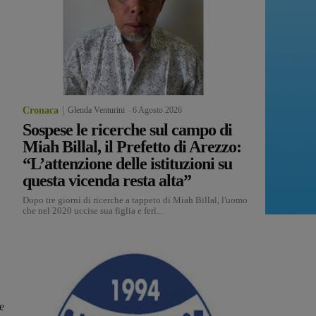
Cronaca
Glenda Venturini
-
6 Agosto 2026
Sospese le ricerche sul campo di
Miah Billal, il Prefetto di Arezzo:
“L’attenzione delle istituzioni su
questa vicenda resta alta”
Dopo tre giorni di ricerche a tappeto di Miah Billal, l'uomo
che nel 2020 uccise sua figlia e ferì...
se