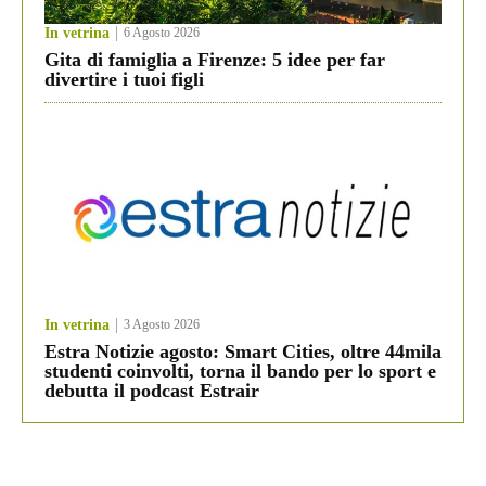
In vetrina
6 Agosto 2026
Gita di famiglia a Firenze: 5 idee per far
divertire i tuoi figli
In vetrina
3 Agosto 2026
Estra Notizie agosto: Smart Cities, oltre 44mila
studenti coinvolti, torna il bando per lo sport e
debutta il podcast Estrair