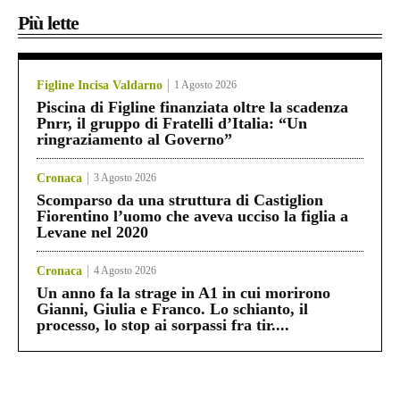
Più lette
Figline Incisa Valdarno
1 Agosto 2026
Piscina di Figline finanziata oltre la scadenza
Pnrr, il gruppo di Fratelli d’Italia: “Un
ringraziamento al Governo”
Cronaca
3 Agosto 2026
Scomparso da una struttura di Castiglion
Fiorentino l’uomo che aveva ucciso la figlia a
Levane nel 2020
Cronaca
4 Agosto 2026
Un anno fa la strage in A1 in cui morirono
Gianni, Giulia e Franco. Lo schianto, il
processo, lo stop ai sorpassi fra tir....