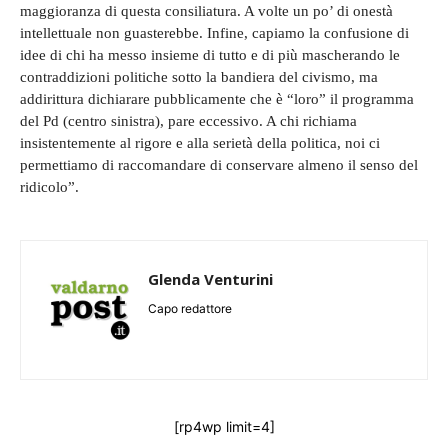
maggioranza di questa consiliatura. A volte un po’ di onestà
intellettuale non guasterebbe. Infine, capiamo la confusione di
idee di chi ha messo insieme di tutto e di più mascherando le
contraddizioni politiche sotto la bandiera del civismo, ma
addirittura dichiarare pubblicamente che è “loro” il programma
del Pd (centro sinistra), pare eccessivo. A chi richiama
insistentemente al rigore e alla serietà della politica, noi ci
permettiamo di raccomandare di conservare almeno il senso del
ridicolo”.
Glenda Venturini
Capo redattore
[rp4wp limit=4]