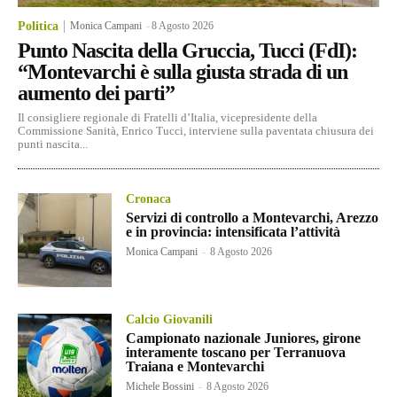
Politica
Monica Campani
-
8 Agosto 2026
Punto Nascita della Gruccia, Tucci (FdI):
“Montevarchi è sulla giusta strada di un
aumento dei parti”
Il consigliere regionale di Fratelli d’Italia, vicepresidente della
Commissione Sanità, Enrico Tucci, interviene sulla paventata chiusura dei
punti nascita...
Cronaca
Servizi di controllo a Montevarchi, Arezzo
e in provincia: intensificata l’attività
Monica Campani
-
8 Agosto 2026
Calcio Giovanili
Campionato nazionale Juniores, girone
interamente toscano per Terranuova
Traiana e Montevarchi
Michele Bossini
-
8 Agosto 2026