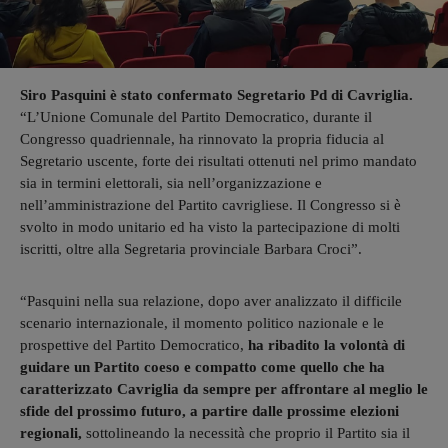
Siro Pasquini è stato confermato Segretario Pd di Cavriglia.
“L’Unione Comunale del Partito Democratico, durante il
Congresso quadriennale, ha rinnovato la propria fiducia al
Segretario uscente, forte dei risultati ottenuti nel primo mandato
sia in termini elettorali, sia nell’organizzazione e
nell’amministrazione del Partito cavrigliese. Il Congresso si è
svolto in modo unitario ed ha visto la partecipazione di molti
iscritti, oltre alla Segretaria provinciale Barbara Croci”.
“Pasquini nella sua relazione, dopo aver analizzato il difficile
scenario internazionale, il momento politico nazionale e le
prospettive del Partito Democratico,
ha ribadito la volontà di
guidare un Partito coeso e compatto come quello che ha
caratterizzato Cavriglia da sempre per affrontare al meglio le
sfide del prossimo futuro, a partire dalle prossime elezioni
regionali,
sottolineando la necessità che proprio il Partito sia il