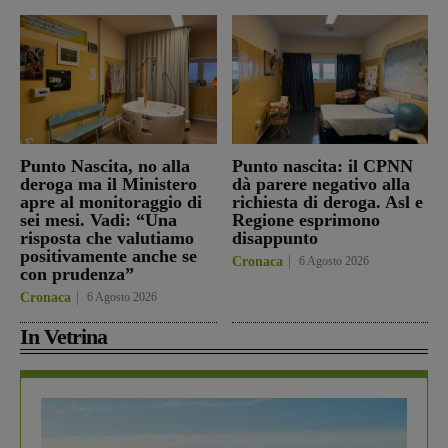
Punto Nascita, no alla
Punto nascita: il CPNN
deroga ma il Ministero
dà parere negativo alla
apre al monitoraggio di
richiesta di deroga. Asl e
sei mesi. Vadi: “Una
Regione esprimono
risposta che valutiamo
disappunto
positivamente anche se
Cronaca
6 Agosto 2026
con prudenza”
Cronaca
6 Agosto 2026
In Vetrina