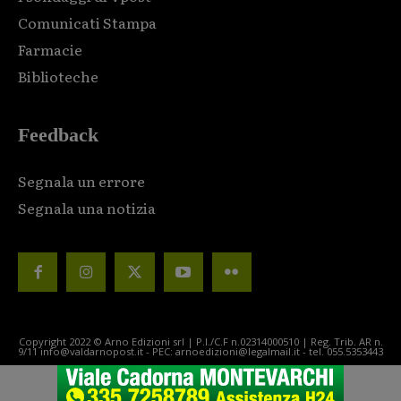
Comunicati Stampa
Farmacie
Biblioteche
Feedback
Segnala un errore
Segnala una notizia
Copyright 2022 © Arno Edizioni srl | P.I./C.F n.02314000510 | Reg. Trib. AR n.
9/11 info@valdarnopost.it - PEC: arnoedizioni@legalmail.it - tel. 055.5353443