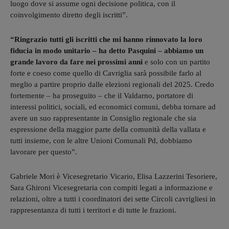
luogo dove si assume ogni decisione politica, con il
coinvolgimento diretto degli iscritti”.
“Ringrazio tutti gli iscritti che mi hanno rinnovato la loro
fiducia in modo unitario – ha detto Pasquini – abbiamo un
grande lavoro da fare nei prossimi anni
e solo con un partito
forte e coeso come quello di Cavriglia sarà possibile farlo al
meglio a partire proprio dalle elezioni regionali del 2025. Credo
fortemente – ha proseguito – che il Valdarno, portatore di
interessi politici, sociali, ed economici comuni, debba tornare ad
avere un suo rappresentante in Consiglio regionale che sia
espressione della maggior parte della comunità della vallata e
tutti insieme, con le altre Unioni Comunali Pd, dobbiamo
lavorare per questo”.
Gabriele Mori è Vicesegretario Vicario, Elisa Lazzerini Tesoriere,
Sara Ghironi Vicesegretaria con compiti legati a informazione e
relazioni, oltre a tutti i coordinatori dei sette Circoli cavrigliesi in
rappresentanza di tutti i territori e di tutte le frazioni.