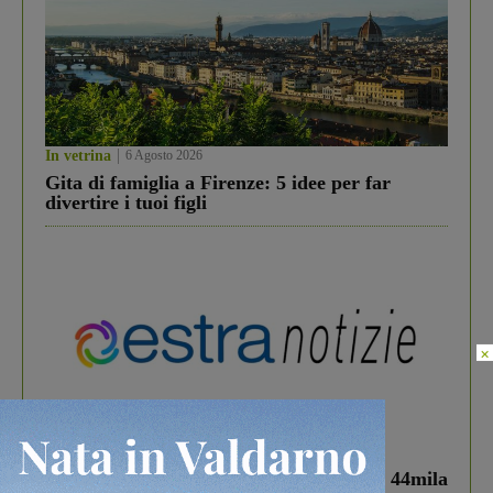
In vetrina
6 Agosto 2026
Gita di famiglia a Firenze: 5 idee per far
divertire i tuoi figli
×
In vetrina
3 Agosto 2026
Estra Notizie agosto: Smart Cities, oltre 44mila