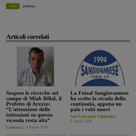
TAGS
politica
Articoli correlati
Sospese le ricerche sul
La Futsal Sangiovannese
campo di Miah Billal, il
ha scelto la strada della
Prefetto di Arezzo:
continuità, appena un
“L’attenzione delle
paio i volti nuovi
istituzioni su questa
San Giovanni Valdarno
vicenda resta alta”
6 Agosto 2026
Cronaca
6 Agosto 2026