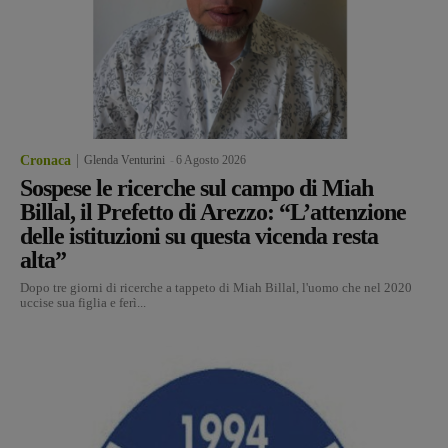
Cronaca
Glenda Venturini
-
6 Agosto 2026
Sospese le ricerche sul campo di Miah
Billal, il Prefetto di Arezzo: “L’attenzione
delle istituzioni su questa vicenda resta
alta”
Dopo tre giorni di ricerche a tappeto di Miah Billal, l'uomo che nel 2020
uccise sua figlia e ferì...