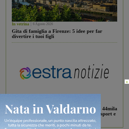
In vetrina
6 Agosto 2026
Gita di famiglia a Firenze: 5 idee per far
divertire i tuoi figli
×
In vetrina
3 Agosto 2026
Estra Notizie agosto: Smart Cities, oltre 44mila
studenti coinvolti, torna il bando per lo sport e
debutta il podcast Estrair