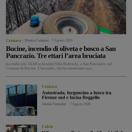
Cronaca
Monica Campani
-
7 Agosto 2026
Bucine, incendio di oliveta e bosco a San
Pancrazio. Tre ettari l’area bruciata
Incendio alle 16.00 in località Villa Rubeschi, a San Pancrazio, nel
Comune di Bucine. L'incendio, che ha interessato una...
Cronaca
Autostrada, furgoncino a fuoco tra
Firenze sud e Incisa Reggello
Glenda Venturini
-
7 Agosto 2026
Calcio