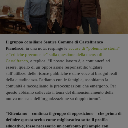
Il gruppo consiliare Sentire Comune di Castelfranco
Piandiscò,
in una nota, respinge le
accuse di “polemiche sterili”
e “critiche preconcette” sulla questione della mensa di
Castelfranco
, e replica: “Il nostro lavoro è, e continuerà ad
essere, quello di un’opposizione responsabile: vigilare
sull’utilizzo delle risorse pubbliche e dare voce ai bisogni reali
della cittadinanza. Parliamo con le famiglie, ascoltiamo la
comunità e raccogliamo le preoccupazioni che emergono. Per
questo abbiamo sollevato il tema del dimensionamento della
nuova mensa e dell’organizzazione su doppio turno”.
“Riteniamo – continua il gruppo di opposizione – che prima di
definire questa scelta come migliorativa sotto il profilo
educativo, fosse necessario un confronto più ampio con