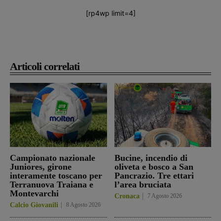
[rp4wp limit=4]
Articoli correlati
Campionato nazionale
Bucine, incendio di
Juniores, girone
oliveta e bosco a San
interamente toscano per
Pancrazio. Tre ettari
Terranuova Traiana e
l’area bruciata
Montevarchi
Cronaca
7 Agosto 2026
Calcio Giovanili
8 Agosto 2026