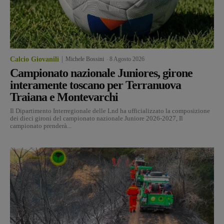
Calcio Giovanili
Michele Bossini
-
8 Agosto 2026
Campionato nazionale Juniores, girone
interamente toscano per Terranuova
Traiana e Montevarchi
Il Dipartimento Interregionale delle Lnd ha ufficializzato la composizione
dei dieci gironi del campionato nazionale Juniore 2026-2027, Il
campionato prenderà...