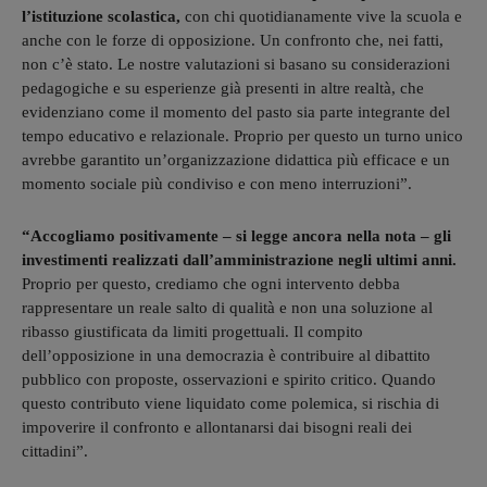
l’istituzione scolastica,
con chi quotidianamente vive la scuola e
anche con le forze di opposizione. Un confronto che, nei fatti,
non c’è stato. Le nostre valutazioni si basano su considerazioni
pedagogiche e su esperienze già presenti in altre realtà, che
evidenziano come il momento del pasto sia parte integrante del
tempo educativo e relazionale. Proprio per questo un turno unico
avrebbe garantito un’organizzazione didattica più efficace e un
momento sociale più condiviso e con meno interruzioni”.
“Accogliamo positivamente – si legge ancora nella nota – gli
investimenti realizzati dall’amministrazione negli ultimi anni.
Proprio per questo, crediamo che ogni intervento debba
rappresentare un reale salto di qualità e non una soluzione al
ribasso giustificata da limiti progettuali. Il compito
dell’opposizione in una democrazia è contribuire al dibattito
pubblico con proposte, osservazioni e spirito critico. Quando
questo contributo viene liquidato come polemica, si rischia di
impoverire il confronto e allontanarsi dai bisogni reali dei
cittadini”.