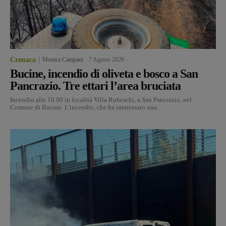
Cronaca
Monica Campani
-
7 Agosto 2026
Bucine, incendio di oliveta e bosco a San
Pancrazio. Tre ettari l’area bruciata
Incendio alle 16.00 in località Villa Rubeschi, a San Pancrazio, nel
Comune di Bucine. L'incendio, che ha interessato una...