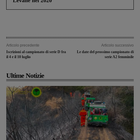
Levane nel 2020
Articolo precedente
Articolo successivo
Iscrizioni al campionato di serie D fra
Le date del prossimo campionato di
il 4 e il 10 luglio
serie A2 femminile
Ultime Notizie