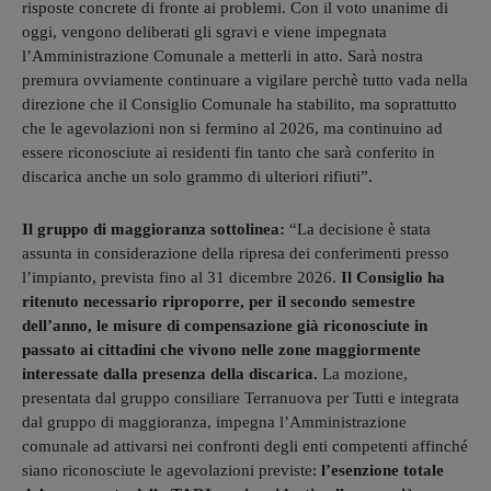
risposte concrete di fronte ai problemi. Con il voto unanime di
oggi, vengono deliberati gli sgravi e viene impegnata
l’Amministrazione Comunale a metterli in atto. Sarà nostra
premura ovviamente continuare a vigilare perchè tutto vada nella
direzione che il Consiglio Comunale ha stabilito, ma soprattutto
che le agevolazioni non si fermino al 2026, ma continuino ad
essere riconosciute ai residenti fin tanto che sarà conferito in
discarica anche un solo grammo di ulteriori rifiuti”.
Il gruppo di maggioranza sottolinea:
“La decisione è stata
assunta in considerazione della ripresa dei conferimenti presso
l’impianto, prevista fino al 31 dicembre 2026.
Il Consiglio ha
ritenuto necessario riproporre, per il secondo semestre
dell’anno, le misure di compensazione già riconosciute in
passato ai cittadini che vivono nelle zone maggiormente
interessate dalla presenza della discarica.
La mozione,
presentata dal gruppo consiliare Terranuova per Tutti e integrata
dal gruppo di maggioranza, impegna l’Amministrazione
comunale ad attivarsi nei confronti degli enti competenti affinché
siano riconosciute le agevolazioni previste:
l’esenzione totale