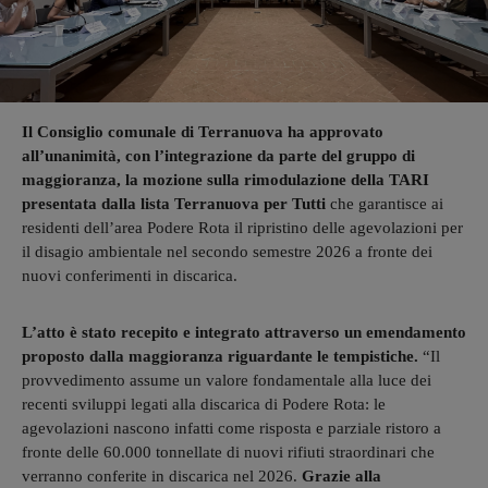
Il Consiglio comunale di Terranuova ha approvato
all’unanimità, con l’integrazione da parte del gruppo di
maggioranza, la mozione sulla rimodulazione della TARI
presentata dalla lista Terranuova per Tutti
che garantisce ai
residenti dell’area Podere Rota il ripristino delle agevolazioni per
il disagio ambientale nel secondo semestre 2026 a fronte dei
nuovi conferimenti in discarica.
L’atto è stato recepito e integrato attraverso un emendamento
proposto dalla maggioranza riguardante le tempistiche.
“Il
provvedimento assume un valore fondamentale alla luce dei
recenti sviluppi legati alla discarica di Podere Rota: le
agevolazioni nascono infatti come risposta e parziale ristoro a
fronte delle 60.000 tonnellate di nuovi rifiuti straordinari che
verranno conferite in discarica nel 2026.
Grazie alla