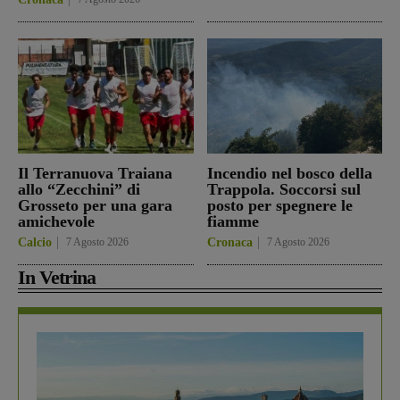
Il Terranuova Traiana
Incendio nel bosco della
allo “Zecchini” di
Trappola. Soccorsi sul
Grosseto per una gara
posto per spegnere le
amichevole
fiamme
Calcio
7 Agosto 2026
Cronaca
7 Agosto 2026
In Vetrina