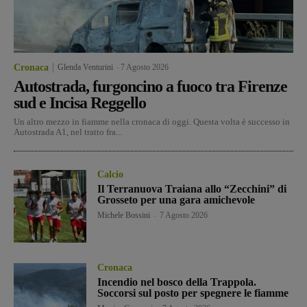
Cronaca
Glenda Venturini
-
7 Agosto 2026
Autostrada, furgoncino a fuoco tra Firenze
sud e Incisa Reggello
Un altro mezzo in fiamme nella cronaca di oggi. Questa volta è successo in
Autostrada A1, nel tratto fra...
Calcio
Il Terranuova Traiana allo “Zecchini” di
Grosseto per una gara amichevole
Michele Bossini
-
7 Agosto 2026
Cronaca
Incendio nel bosco della Trappola.
Soccorsi sul posto per spegnere le fiamme