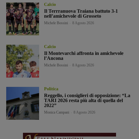
Calcio
Il Terrranuova Traiana battuto 3-1
nell’amichevole di Grosseto
Michele Bossini
-
8 Agosto 2026
Calcio
Il Montevarchi affronta in amichevole
l’Ancona
Michele Bossini
-
8 Agosto 2026
Politica
Reggello, i consiglieri di opposizione: “La
TARI 2026 resta più alta di quella del
2022”
Monica Campani
-
8 Agosto 2026