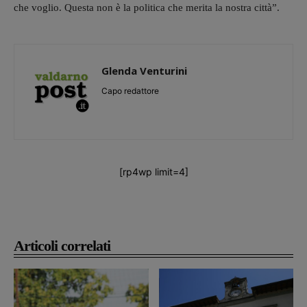
che voglio. Questa non è la politica che merita la nostra città”.
Glenda Venturini
Capo redattore
[rp4wp limit=4]
Articoli correlati