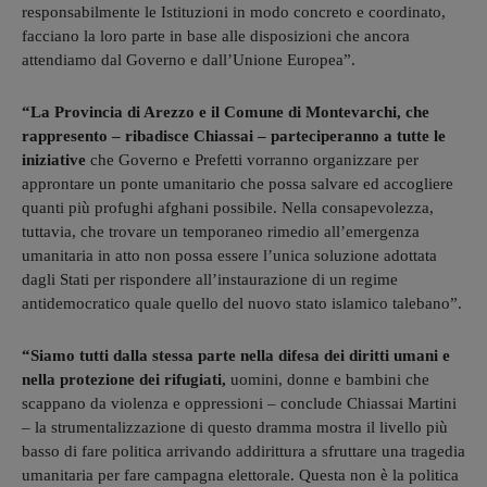
responsabilmente le Istituzioni in modo concreto e coordinato,
facciano la loro parte in base alle disposizioni che ancora
attendiamo dal Governo e dall’Unione Europea”.
“La Provincia di Arezzo e il Comune di Montevarchi, che
rappresento – ribadisce Chiassai – parteciperanno a tutte le
iniziative
che Governo e Prefetti vorranno organizzare per
approntare un ponte umanitario che possa salvare ed accogliere
quanti più profughi afghani possibile. Nella consapevolezza,
tuttavia, che trovare un temporaneo rimedio all’emergenza
umanitaria in atto non possa essere l’unica soluzione adottata
dagli Stati per rispondere all’instaurazione di un regime
antidemocratico quale quello del nuovo stato islamico talebano”.
“Siamo tutti dalla stessa parte nella difesa dei diritti umani e
nella protezione dei rifugiati,
uomini, donne e bambini che
scappano da violenza e oppressioni – conclude Chiassai Martini
– la strumentalizzazione di questo dramma mostra il livello più
basso di fare politica arrivando addirittura a sfruttare una tragedia
umanitaria per fare campagna elettorale. Questa non è la politica