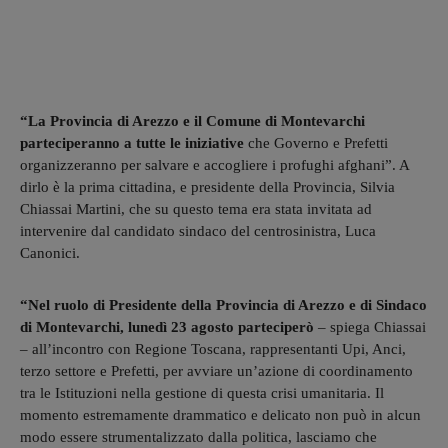
“La Provincia di Arezzo e il Comune di Montevarchi
parteciperanno a tutte le iniziative
che Governo e Prefetti
organizzeranno per salvare e accogliere i profughi afghani”. A
dirlo è la prima cittadina, e presidente della Provincia, Silvia
Chiassai Martini, che su questo tema era stata invitata ad
intervenire dal candidato sindaco del centrosinistra, Luca
Canonici.
“Nel ruolo di Presidente della Provincia di Arezzo e di Sindaco
di Montevarchi, lunedì 23 agosto parteciperò
– spiega Chiassai
– all’incontro con Regione Toscana, rappresentanti Upi, Anci,
terzo settore e Prefetti, per avviare un’azione di coordinamento
tra le Istituzioni nella gestione di questa crisi umanitaria. Il
momento estremamente drammatico e delicato non può in alcun
modo essere strumentalizzato dalla politica, lasciamo che