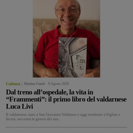
Cultura
Martina Giardi
-
9 Agosto 2026
Dal treno all’ospedale, la vita in
“Frammenti”: il primo libro del valdarnese
Luca Livi
Il valdarnese, nato a San Giovanni Valdarno e oggi residente a Figline e
Incisa, racconta la genesi del suo...