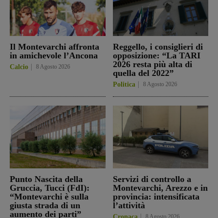
Il Montevarchi affronta
Reggello, i consiglieri di
in amichevole l’Ancona
opposizione: “La TARI
2026 resta più alta di
Calcio
8 Agosto 2026
quella del 2022”
Politica
8 Agosto 2026
Punto Nascita della
Servizi di controllo a
Gruccia, Tucci (FdI):
Montevarchi, Arezzo e in
“Montevarchi è sulla
provincia: intensificata
giusta strada di un
l’attività
aumento dei parti”
Cronaca
8 Agosto 2026