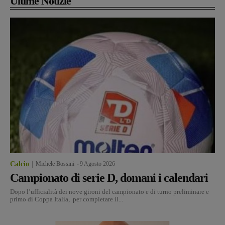
Ultime Notizie
Calcio
Michele Bossini
-
9 Agosto 2026
Campionato di serie D, domani i calendari
Dopo l’ufficialità dei nove gironi del campionato e di turno preliminare e
primo di Coppa Italia, per completare il...