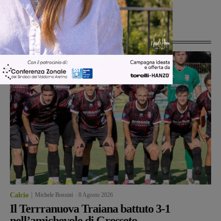
Comitato per il No
Ultime Notizie
Calcio
Michele Bossini
-
8 Agosto 2026
Il Terrranuova Traiana battuto 3-1
nell’amichevole di Grosseto