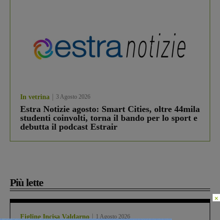
In vetrina
3 Agosto 2026
Estra Notizie agosto: Smart Cities, oltre 44mila
studenti coinvolti, torna il bando per lo sport e
debutta il podcast Estrair
Più lette
×
Figline Incisa Valdarno
1 Agosto 2026