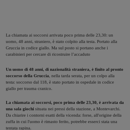
La chiamata ai soccorsi arrivata poco prima delle 23,30: un
uomo, 48 anni, straniero, è stato colpito alla testa. Portato alla
Gruccia in codice giallo. Ma sul posto si portano anche i
carabinieri per cercare di ricostruire l’accaduto
Un uomo di 48 anni, di nazionalità straniera, è finito al pronto
soccorso della Gruccia
, nella tarda serata, per un colpo alla
testa: soccorso dal 118, è stato portato in ospedale in codice
giallo per trauma cranico.
La chiamata ai soccorsi, poco prima delle 23,30, è arrivata da
una sala giochi
situata nei pressi della stazione, a Montevarchi.
Da chiarire i contorni esatti della vicenda: forse, all'origine della
zuffa in cui l'uomo è rimasto ferito, potrebbe esserci stata una
tentata rapina.