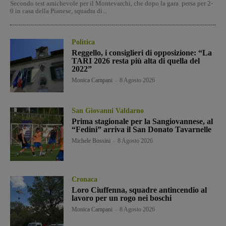
Secondo test amichevole per il Montevarchi, che dopo la gara persa per 2-
0 in casa della Pianese, squadra di...
Politica
Reggello, i consiglieri di opposizione: “La
TARI 2026 resta più alta di quella del
2022”
Monica Campani
-
8 Agosto 2026
San Giovanni Valdarno
Prima stagionale per la Sangiovannese, al
“Fedini” arriva il San Donato Tavarnelle
Michele Bossini
-
8 Agosto 2026
Cronaca
Loro Ciuffenna, squadre antincendio al
lavoro per un rogo nei boschi
Monica Campani
-
8 Agosto 2026