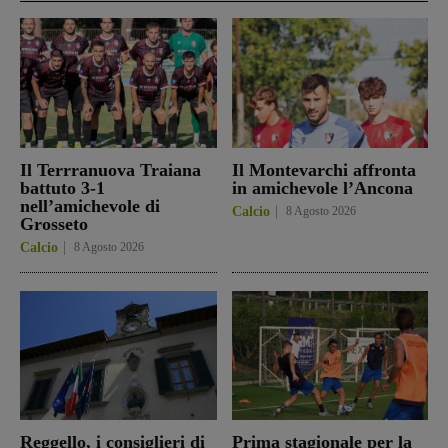
Il Terrranuova Traiana
Il Montevarchi affronta
battuto 3-1
in amichevole l’Ancona
nell’amichevole di
Calcio
8 Agosto 2026
Grosseto
Calcio
8 Agosto 2026
Reggello, i consiglieri di
Prima stagionale per la