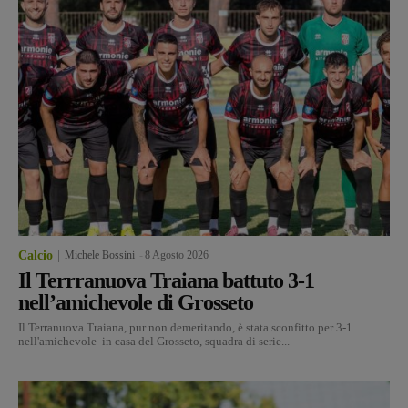
Calcio
Michele Bossini
-
8 Agosto 2026
Il Terrranuova Traiana battuto 3-1
nell’amichevole di Grosseto
Il Terranuova Traiana, pur non demeritando, è stata sconfitto per 3-1
nell'amichevole in casa del Grosseto, squadra di serie...