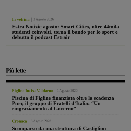
In vetrina
3 Agosto 2026
Estra Notizie agosto: Smart Cities, oltre 44mila
studenti coinvolti, torna il bando per lo sport e
debutta il podcast Estrair
Più lette
Figline Incisa Valdarno
1 Agosto 2026
Piscina di Figline finanziata oltre la scadenza
Pnrr, il gruppo di Fratelli d’Italia: “Un
ringraziamento al Governo”
Cronaca
3 Agosto 2026
Scomparso da una struttura di Castiglion