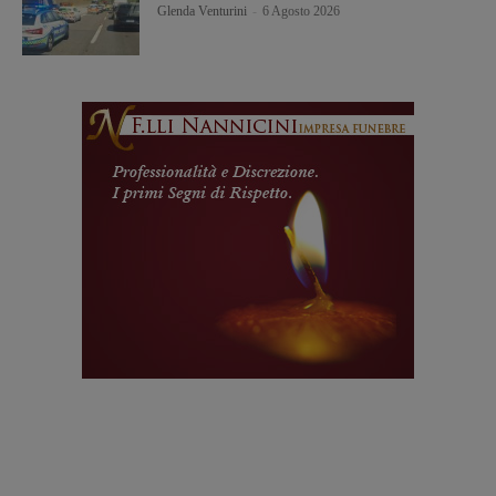
Glenda Venturini
-
6 Agosto 2026