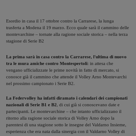
Esordio in casa il 17 ottobre contro la Carrarese, la lunga
trasferta a Modena il 19 marzo. Ecco quale sarà il cammino delle
montevarchine – tornate alla ragione sociale storica – nella terza
stagione di Serie B2
La prima sarà in casa contro la Carrarese, l'ultima di nuovo
tra le mura amiche contro Montespertoli
: in attesa che
vengano ufficializzate le prime novità in fatto di mercato, si
conosce già il cammino che attende il Volley Arno Montevarchi
nel prossimo campionato i Serie B2.
La Federvolley ha infatti diramato i calendari dei campionati
nazionali di Serie B1 e B2
, di cui già si conoscevano date e
partecipanti. Le montevarchine – che intanto ufficializzano il
ritorno alla ragione sociale storica di Volley Arno dopo la
parentesi di una stagione sotto le insegne del Valdarno Insieme,
esperienza che era nata dalla sinergia con il Valdarno Volley di