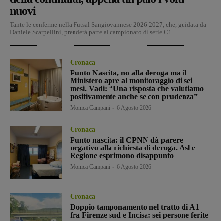
nuovi
Tante le conferme nella Futsal Sangiovannese 2026-2027, che, guidata da
Daniele Scarpellini, prenderà parte al campionato di serie C1...
Cronaca
Punto Nascita, no alla deroga ma il
Ministero apre al monitoraggio di sei
mesi. Vadi: “Una risposta che valutiamo
positivamente anche se con prudenza”
Monica Campani
-
6 Agosto 2026
Cronaca
Punto nascita: il CPNN dà parere
negativo alla richiesta di deroga. Asl e
Regione esprimono disappunto
Monica Campani
-
6 Agosto 2026
Cronaca
Doppio tamponamento nel tratto di A1
fra Firenze sud e Incisa: sei persone ferite