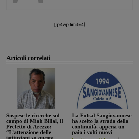
[rp4wp limit=4]
Articoli correlati
Sospese le ricerche sul
La Futsal Sangiovannese
campo di Miah Billal, il
ha scelto la strada della
Prefetto di Arezzo:
continuità, appena un
“L’attenzione delle
paio i volti nuovi
istituzioni su questa