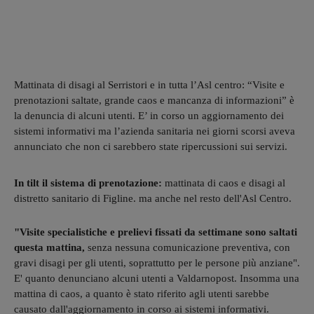
Mattinata di disagi al Serristori e in tutta l’Asl centro: “Visite e
prenotazioni saltate, grande caos e mancanza di informazioni” è
la denuncia di alcuni utenti. E’ in corso un aggiornamento dei
sistemi informativi ma l’azienda sanitaria nei giorni scorsi aveva
annunciato che non ci sarebbero state ripercussioni sui servizi.
In tilt il sistema di prenotazione:
mattinata di caos e disagi al
distretto sanitario di Figline. ma anche nel resto dell'Asl Centro.
"Visite specialistiche e prelievi fissati da settimane sono saltati
questa mattina,
senza nessuna comunicazione preventiva, con
gravi disagi per gli utenti, soprattutto per le persone più anziane".
E' quanto denunciano alcuni utenti a Valdarnopost. Insomma una
mattina di caos, a quanto è stato riferito agli utenti sarebbe
causato dall'aggiornamento in corso ai sistemi informativi.