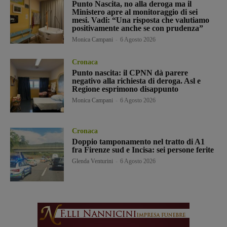
Punto Nascita, no alla deroga ma il
Ministero apre al monitoraggio di sei
mesi. Vadi: “Una risposta che valutiamo
positivamente anche se con prudenza”
Monica Campani
-
6 Agosto 2026
Cronaca
Punto nascita: il CPNN dà parere
negativo alla richiesta di deroga. Asl e
Regione esprimono disappunto
Monica Campani
-
6 Agosto 2026
Cronaca
Doppio tamponamento nel tratto di A1
fra Firenze sud e Incisa: sei persone ferite
Glenda Venturini
-
6 Agosto 2026