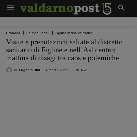
Cronaca
Edizioni locali
Figline Incisa Valdarno
Visite e prenotazioni saltate al distretto
sanitario di Figline e nell’Asl centro:
mattina di disagi tra caos e polemiche
di
Eugenio Bini
432
4 Marzo 2016