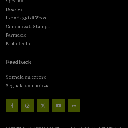
Speciali
Dossier
I sondaggi di Vpost
Comunicati Stampa
Farmacie
Biblioteche
Feedback
Segnala un errore
Segnala una notizia
Copyright 2022 © Arno Edizioni srl | P.I./C.F n.02314000510 | Reg. Trib. AR n.