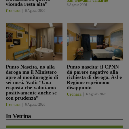
San Giovanni Valdarno
vicenda resta alta”
6 Agosto 2026
Cronaca
6 Agosto 2026
Punto Nascita, no alla
Punto nascita: il CPNN
deroga ma il Ministero
dà parere negativo alla
apre al monitoraggio di
richiesta di deroga. Asl e
sei mesi. Vadi: “Una
Regione esprimono
risposta che valutiamo
disappunto
positivamente anche se
Cronaca
6 Agosto 2026
con prudenza”
Cronaca
6 Agosto 2026
In Vetrina