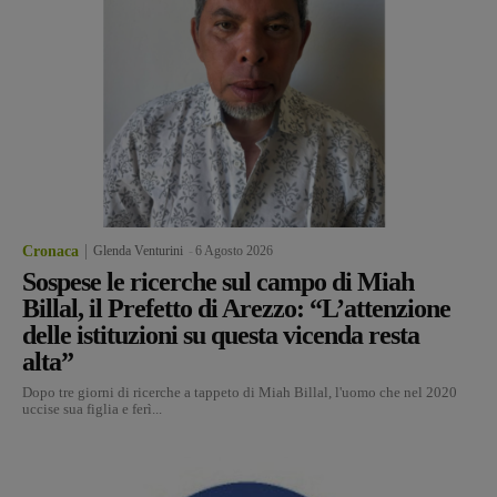
Cronaca
Glenda Venturini
-
6 Agosto 2026
Sospese le ricerche sul campo di Miah
Billal, il Prefetto di Arezzo: “L’attenzione
delle istituzioni su questa vicenda resta
alta”
Dopo tre giorni di ricerche a tappeto di Miah Billal, l'uomo che nel 2020
uccise sua figlia e ferì...