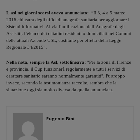
L'asl nei giorni scorsi aveva annunciato:
“Il 3, 4 e 5 marzo
2016 chiusura degli uffici di anagrafe sanitaria per aggiornare i
Sistemi Informativi. Al via l’unificazione dell’Anagrafe degli
Assistiti, l’elenco dei cittadini residenti o domiciliati nei Comuni
delle attuali Aziende USL, costituite per effetto della Legge
Regionale 34/2015”.
Nella nota, sempre la Asl, sottolineava:
"Per la zona di Firenze
e provincia, il Cup funzionerà regolarmente e tutti i servizi di
carattere sanitario saranno normalmente garantiti". Purtroppo
invece, secondo le testimonianze raccolte, sembra che la
situazione oggi sia molto diversa da quella annunciata.
Eugenio Bini