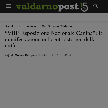
Sociale
Edizioni locali
San Giovanni Valdarno
​“VIII° Esposizione Nazionale Canina”: la
manifestazione nel centro storico della
città
di
Monica Campani
525
5 Aprile 2016