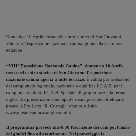
Domenica 10 Aprile torna nel centro storico di San Giovanni
Valdarno l’esposizione nazionale canina giunta alla sua ottava
edizione
“VIII° Esposizione Nazionale Canina”: domenica 10 Aprile
torna nel centro storico di San Giovanni l’esposizione
nazionale canina aperta a tutte le razze.
È valida per la sezione
del campionato regionale, nazionale e qualifica I.C.A.B. per il
campione assoluto, I.C.A.B. Speciale di gruppo razze da ferma
inglesi. Le preiscrizioni sono aperte e sarà possibile effettuarle
presso la Pro Loco “R. Costagli” oppure sul sito
www.mostracanincasangiovanni.it
Il programma prevede alle 8.30 l'iscrizione dei cani poi l'inizio
dei giudizi fino ad esaurimento. Nel pomeriggio le