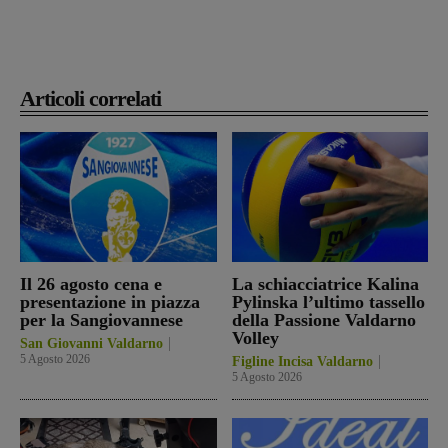
Articoli correlati
Il 26 agosto cena e
La schiacciatrice Kalina
presentazione in piazza
Pylinska l’ultimo tassello
per la Sangiovannese
della Passione Valdarno
Volley
San Giovanni Valdarno
5 Agosto 2026
Figline Incisa Valdarno
5 Agosto 2026