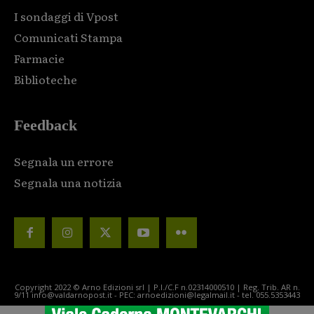
I sondaggi di Vpost
Comunicati Stampa
Farmacie
Biblioteche
Feedback
Segnala un errore
Segnala una notizia
Copyright 2022 © Arno Edizioni srl | P.I./C.F n.02314000510 | Reg. Trib. AR n.
9/11 info@valdarnopost.it - PEC: arnoedizioni@legalmail.it - tel. 055.5353443