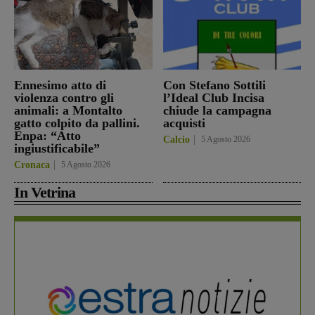
Ennesimo atto di
Con Stefano Sottili
violenza contro gli
l’Ideal Club Incisa
animali: a Montalto
chiude la campagna
gatto colpito da pallini.
acquisti
Enpa: “Atto
Calcio
5 Agosto 2026
ingiustificabile”
Cronaca
5 Agosto 2026
In Vetrina