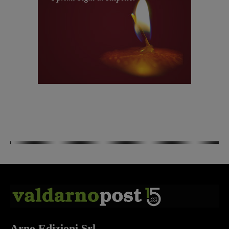
Arno Edizioni Srl