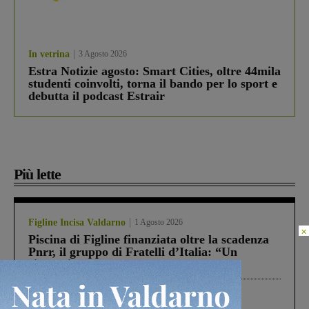
In vetrina
3 Agosto 2026
Estra Notizie agosto: Smart Cities, oltre 44mila
studenti coinvolti, torna il bando per lo sport e
debutta il podcast Estrair
Più lette
Figline Incisa Valdarno
1 Agosto 2026
×
Piscina di Figline finanziata oltre la scadenza
Pnrr, il gruppo di Fratelli d’Italia: “Un
ringraziamento al Governo”
Cronaca
4 Agosto 2026