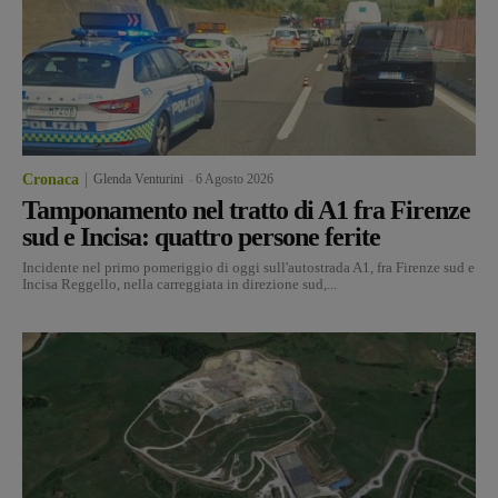
Cronaca
Glenda Venturini
-
6 Agosto 2026
Tamponamento nel tratto di A1 fra Firenze
sud e Incisa: quattro persone ferite
Incidente nel primo pomeriggio di oggi sull'autostrada A1, fra Firenze sud e
Incisa Reggello, nella carreggiata in direzione sud,...