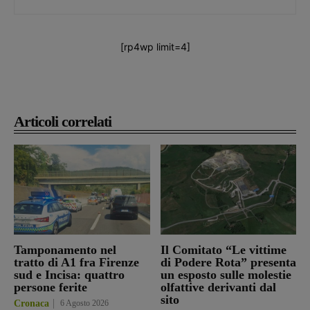
[rp4wp limit=4]
Articoli correlati
Tamponamento nel
Il Comitato “Le vittime
tratto di A1 fra Firenze
di Podere Rota” presenta
sud e Incisa: quattro
un esposto sulle molestie
persone ferite
olfattive derivanti dal
sito
Cronaca
6 Agosto 2026