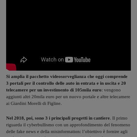
Si amplia il pacchetto videosorveglianza che oggi comprende
3 portali per il controllo delle auto in entrata e in uscita e 20
telecamere per un investimento di 105mila euro
: vengono
aggiunti altri 20mila euro per un nuovo portale e altre telecamere
ai Giardini Morelli di Figline.
Nel 2018, poi, sono 3 i principali progetti in cantiere
. Il primo
riguarda il cyberbullismo con un approfondimento del fenomeno
delle fake news e della misinformation: l’obiettivo è fornire agli