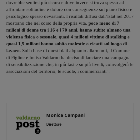
dovrebbe sentirsi più sicura e dove invece si trova spesso ad
affrontare solitudine e dolore con conseguenze sul piano fisico e
psicologico spesso devastanti. I risultati diffusi dall’Istat nel 2017
mostrano che nel corso della propria vita,
poco
meno di 7
milioni di donne tra i 16 e i 70 anni, hanno subito almeno una
violenza fisica o sessuale, quasi 4 milioni vittime di stalking e
quasi 1,5 milioni hanno subito molestie o ricatti sul luogo di
lavoro.
Sulla base di questi dati alquanto allarmanti, il Comune
di Figline e Incisa Valdarno ha deciso di lanciare una campagna
di sensibilizzazione che, in più fasi e su più livelli, coinvolgerà le
associazioni del territorio, le scuole, i commercianti".
Monica Campani
Direttore