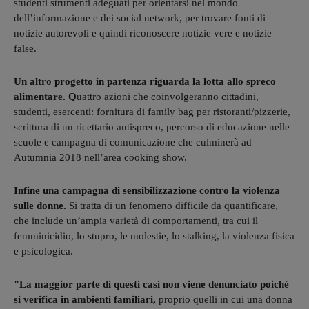
studenti strumenti adeguati per orientarsi nel mondo
dell’informazione e dei social network, per trovare fonti di
notizie autorevoli e quindi riconoscere notizie vere e notizie
false.
Un altro progetto in partenza riguarda la lotta allo spreco
alimentare. Q
uattro azioni che coinvolgeranno cittadini,
studenti, esercenti: fornitura di family bag per ristoranti/pizzerie,
scrittura di un ricettario antispreco, percorso di educazione nelle
scuole e campagna di comunicazione che culminerà ad
Autumnia 2018 nell’area cooking show.
Infine una campagna di sensibilizzazione contro la violenza
sulle donne.
Si tratta di un fenomeno difficile da quantificare,
che include un’ampia varietà di comportamenti, tra cui il
femminicidio, lo stupro, le molestie, lo stalking, la violenza fisica
e psicologica.
"La maggior parte di questi casi non viene denunciato poiché
si verifica in ambienti familiari,
proprio quelli in cui una donna