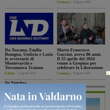
Cronaca
6 Agosto 2026
Da Toscana, Emilia
Morto Francesco
Romgna, Umbria e Lazio
Guccini, aveva 86 anni.
le avversarie di
Il 25 aprile del 2024
Montevarchi e
venne a Gropina per
Terranuova Traiana
celebrare la Liberazione
×
Calcio
6 Agosto 2026
Cronaca
6 Agosto 2026
In Vetrina