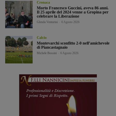
Cronaca
Morto Francesco Guccini, aveva 86 anni.
Il 25 aprile del 2024 venne a Gropina per
celebrare la Liberazione
Glenda Venturini
-
6 Agosto 2026
Calcio
Montevarchi sconfitto 2-0 nell’amichevole
di Piancastagnaio
Michele Bossini
-
6 Agosto 2026