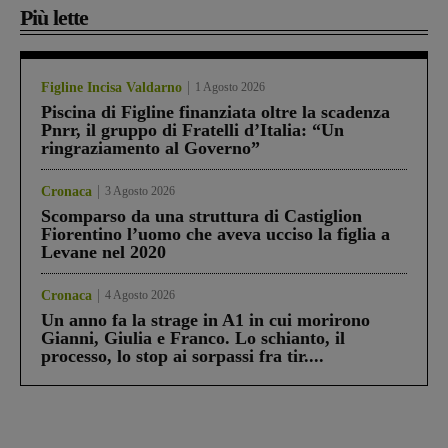
Più lette
Figline Incisa Valdarno
1 Agosto 2026
Piscina di Figline finanziata oltre la scadenza
Pnrr, il gruppo di Fratelli d’Italia: “Un
ringraziamento al Governo”
Cronaca
3 Agosto 2026
Scomparso da una struttura di Castiglion
Fiorentino l’uomo che aveva ucciso la figlia a
Levane nel 2020
Cronaca
4 Agosto 2026
Un anno fa la strage in A1 in cui morirono
Gianni, Giulia e Franco. Lo schianto, il
processo, lo stop ai sorpassi fra tir....