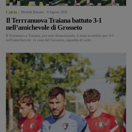
Calcio
Michele Bossini
-
8 Agosto 2026
Il Terrranuova Traiana battuto 3-1
nell’amichevole di Grosseto
Il Terranuova Traiana, pur non demeritando, è stata sconfitto per 3-1
nell'amichevole in casa del Grosseto, squadra di serie...