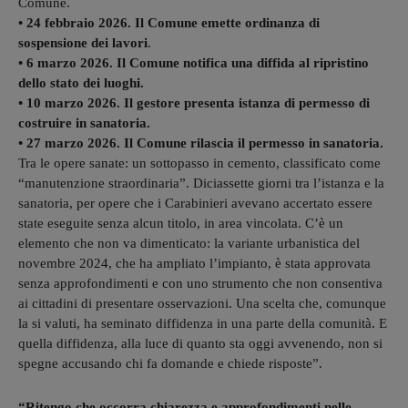
Comune.
• 24 febbraio 2026. Il Comune emette ordinanza di
sospensione dei lavori
.
• 6 marzo 2026. Il Comune notifica una diffida al ripristino
dello stato dei luoghi.
• 10 marzo 2026. Il gestore presenta istanza di permesso di
costruire in sanatoria.
• 27 marzo 2026. Il Comune rilascia il permesso in sanatoria.
Tra le opere sanate: un sottopasso in cemento, classificato come
“manutenzione straordinaria”. Diciassette giorni tra l’istanza e la
sanatoria, per opere che i Carabinieri avevano accertato essere
state eseguite senza alcun titolo, in area vincolata. C’è un
elemento che non va dimenticato: la variante urbanistica del
novembre 2024, che ha ampliato l’impianto, è stata approvata
senza approfondimenti e con uno strumento che non consentiva
ai cittadini di presentare osservazioni. Una scelta che, comunque
la si valuti, ha seminato diffidenza in una parte della comunità. E
quella diffidenza, alla luce di quanto sta oggi avvenendo, non si
spegne accusando chi fa domande e chiede risposte”.
“Ritengo che occorra chiarezza e approfondimenti nelle