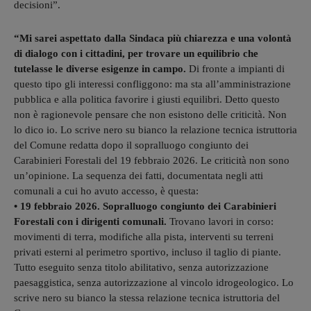
decisioni”.
“Mi sarei aspettato dalla Sindaca più chiarezza e una volontà
di dialogo con i cittadini, per trovare un equilibrio che
tutelasse le diverse esigenze in campo.
Di fronte a impianti di
questo tipo gli interessi confliggono: ma sta all’amministrazione
pubblica e alla politica favorire i giusti equilibri. Detto questo
non è ragionevole pensare che non esistono delle criticità. Non
lo dico io. Lo scrive nero su bianco la relazione tecnica istruttoria
del Comune redatta dopo il sopralluogo congiunto dei
Carabinieri Forestali del 19 febbraio 2026. Le criticità non sono
un’opinione. La sequenza dei fatti, documentata negli atti
comunali a cui ho avuto accesso, è questa:
• 19 febbraio 2026. Sopralluogo congiunto dei Carabinieri
Forestali con i dirigenti comunali.
Trovano lavori in corso:
movimenti di terra, modifiche alla pista, interventi su terreni
privati esterni al perimetro sportivo, incluso il taglio di piante.
Tutto eseguito senza titolo abilitativo, senza autorizzazione
paesaggistica, senza autorizzazione al vincolo idrogeologico. Lo
scrive nero su bianco la stessa relazione tecnica istruttoria del