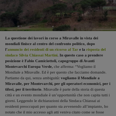
La questione dei lavori in corso a Miravalle in vista dei
mondiali finisce al centro del confronto politico, dopo
l’
annuncio dei residenti di un ricorso al Tar
e la
risposta del
sindaco Silvia Chiassai Martini
. In questo caso a prendere
posizione è Fabio Camiciottoli, capogruppo di Avanti
Montevarchi Europa Verde,
che afferma: “Vogliamo il
Mondiale a Miravalle. Ed è per questo che facciamo domande.
Partiamo da qui, senza ambiguità:
vogliamo il Mondiale a
Miravalle, per Montevarchi, per gli operatori economici, per i
tifosi, per il territorio
. Miravalle è parte della storia di questa
città e un evento mondiale è un’opportunità che non capita tutti i
giorni. Leggendo le dichiarazioni della Sindaca Chiassai ai
residenti preoccupati per quanto sta avvenendo all’impianto, ho
notato che il mio accesso agli atti veniva citato come se fosse