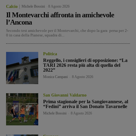
Calcio
Michele Bossini
-
8 Agosto 2026
Il Montevarchi affronta in amichevole
l’Ancona
Secondo test amichevole per il Montevarchi, che dopo la gara persa per 2-
0 in casa della Pianese, squadra di...
Politica
Reggello, i consiglieri di opposizione: “La
TARI 2026 resta più alta di quella del
2022”
Monica Campani
-
8 Agosto 2026
San Giovanni Valdarno
Prima stagionale per la Sangiovannese, al
“Fedini” arriva il San Donato Tavarnelle
Michele Bossini
-
8 Agosto 2026