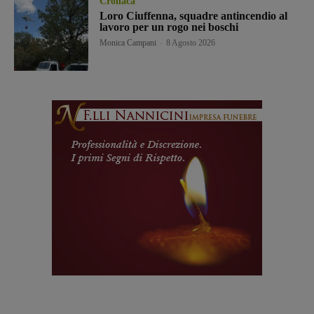
Cronaca
Loro Ciuffenna, squadre antincendio al
lavoro per un rogo nei boschi
Monica Campani
-
8 Agosto 2026