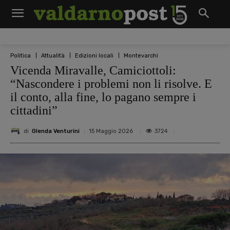
Politica
Attualità
Edizioni locali
Montevarchi
Vicenda Miravalle, Camiciottoli:
“Nascondere i problemi non li risolve. E
il conto, alla fine, lo pagano sempre i
cittadini”
di
Glenda Venturini
3724
15 Maggio 2026