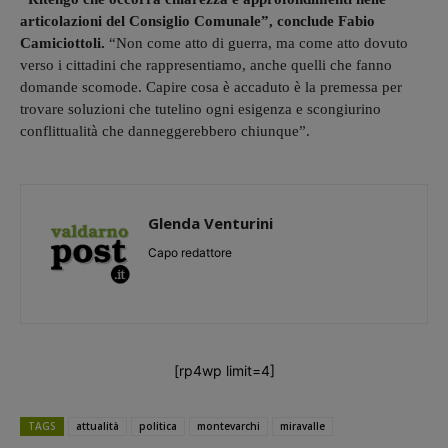
articolazioni del Consiglio Comunale”, conclude Fabio
Camiciottoli.
“Non come atto di guerra, ma come atto dovuto
verso i cittadini che rappresentiamo, anche quelli che fanno
domande scomode. Capire cosa è accaduto è la premessa per
trovare soluzioni che tutelino ogni esigenza e scongiurino
conflittualità che danneggerebbero chiunque”.
Glenda Venturini
Capo redattore
[rp4wp limit=4]
TAGS
attualità
politica
montevarchi
miravalle