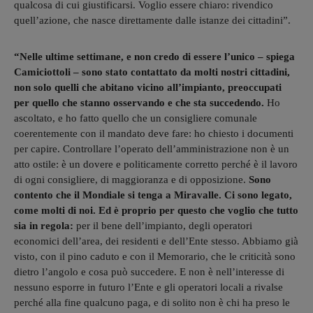
qualcosa di cui giustificarsi. Voglio essere chiaro: rivendico
quell’azione, che nasce direttamente dalle istanze dei cittadini”.
“Nelle ultime settimane, e non credo di essere l’unico – spiega
Camiciottoli – sono stato contattato da molti nostri cittadini,
non solo quelli che abitano vicino all’impianto, preoccupati
per quello che stanno osservando e che sta succedendo.
Ho
ascoltato, e ho fatto quello che un consigliere comunale
coerentemente con il mandato deve fare: ho chiesto i documenti
per capire. Controllare l’operato dell’amministrazione non è un
atto ostile: è un dovere e politicamente corretto perché è il lavoro
di ogni consigliere, di maggioranza e di opposizione.
Sono
contento che il Mondiale si tenga a Miravalle. Ci sono legato,
come molti di noi. Ed è proprio per questo che voglio che tutto
sia in regola:
per il bene dell’impianto, degli operatori
economici dell’area, dei residenti e dell’Ente stesso. Abbiamo già
visto, con il pino caduto e con il Memorario, che le criticità sono
dietro l’angolo e cosa può succedere. E non è nell’interesse di
nessuno esporre in futuro l’Ente e gli operatori locali a rivalse
perché alla fine qualcuno paga, e di solito non è chi ha preso le