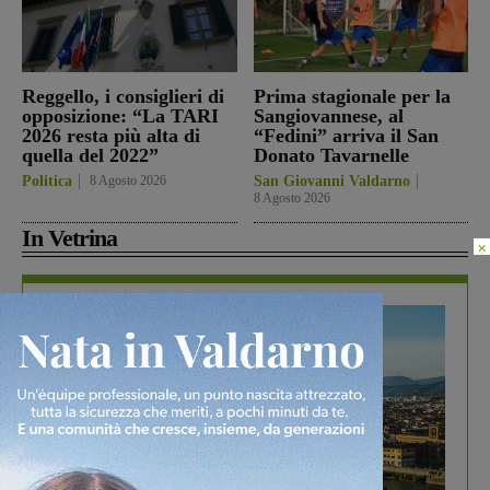
Reggello, i consiglieri di
Prima stagionale per la
opposizione: “La TARI
Sangiovannese, al
2026 resta più alta di
“Fedini” arriva il San
quella del 2022”
Donato Tavarnelle
Politica
8 Agosto 2026
San Giovanni Valdarno
8 Agosto 2026
In Vetrina
×