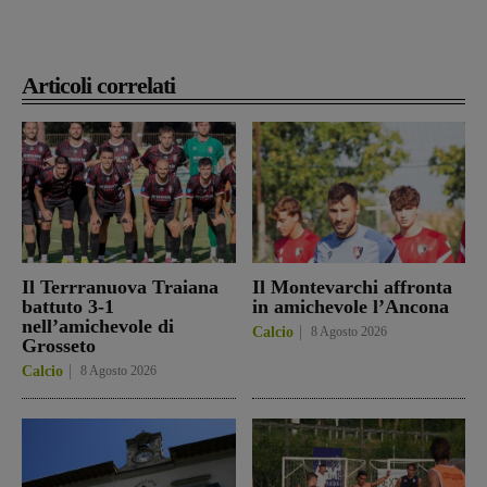
Articoli correlati
Il Terrranuova Traiana
Il Montevarchi affronta
battuto 3-1
in amichevole l’Ancona
nell’amichevole di
Calcio
8 Agosto 2026
Grosseto
Calcio
8 Agosto 2026