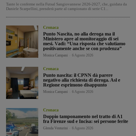
Tante le conferme nella Futsal Sangiovannese 2026-2027, che, guidata da
Daniele Scarpellini, prenderà parte al campionato di serie C1...
Cronaca
Punto Nascita, no alla deroga ma il
Ministero apre al monitoraggio di sei
mesi. Vadi: “Una risposta che valutiamo
positivamente anche se con prudenza”
Monica Campani
-
6 Agosto 2026
Cronaca
Punto nascita: il CPNN dà parere
negativo alla richiesta di deroga. Asl e
Regione esprimono disappunto
Monica Campani
-
6 Agosto 2026
Cronaca
Doppio tamponamento nel tratto di A1
fra Firenze sud e Incisa: sei persone ferite
Glenda Venturini
-
6 Agosto 2026