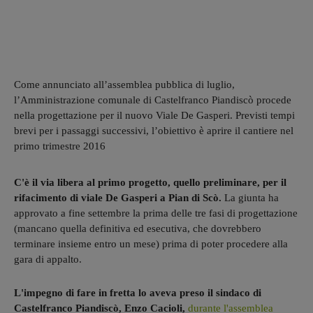
Come annunciato all’assemblea pubblica di luglio,
l’Amministrazione comunale di Castelfranco Piandiscò procede
nella progettazione per il nuovo Viale De Gasperi. Previsti tempi
brevi per i passaggi successivi, l’obiettivo è aprire il cantiere nel
primo trimestre 2016
C'è il via libera al primo progetto, quello preliminare, per il
rifacimento di viale De Gasperi a Pian di Scò.
La giunta ha
approvato a fine settembre la prima delle tre fasi di progettazione
(mancano quella definitiva ed esecutiva, che dovrebbero
terminare insieme entro un mese) prima di poter procedere alla
gara di appalto.
L'impegno di fare in fretta lo aveva preso il sindaco di
Castelfranco Piandiscò, Enzo Cacioli,
durante l'assemblea