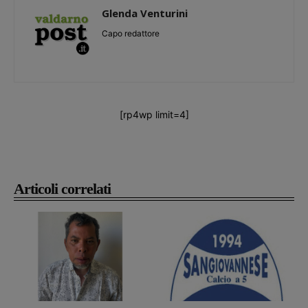
Glenda Venturini
Capo redattore
[rp4wp limit=4]
Articoli correlati