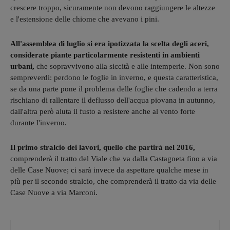
crescere troppo, sicuramente non devono raggiungere le altezze
e l'estensione delle chiome che avevano i pini.
All'assemblea di luglio si era ipotizzata la scelta degli aceri,
considerate piante particolarmente resistenti in ambienti
urbani,
che sopravvivono alla siccità e alle intemperie. Non sono
sempreverdi: perdono le foglie in inverno, e questa caratteristica,
se da una parte pone il problema delle foglie che cadendo a terra
rischiano di rallentare il deflusso dell'acqua piovana in autunno,
dall'altra però aiuta il fusto a resistere anche al vento forte
durante l'inverno.
Il primo stralcio dei lavori, quello che partirà nel 2016,
comprenderà il tratto del Viale che va dalla Castagneta fino a via
delle Case Nuove; ci sarà invece da aspettare qualche mese in
più per il secondo stralcio, che comprenderà il tratto da via delle
Case Nuove a via Marconi.