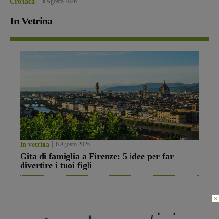
Cronaca
6 Agosto 2026
In Vetrina
In vetrina
6 Agosto 2026
Gita di famiglia a Firenze: 5 idee per far
divertire i tuoi figli
×