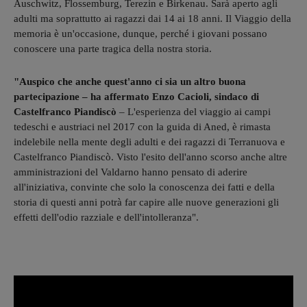
Auschwitz, Flossemburg, Terezin e Birkenau. Sarà aperto agli
adulti ma soprattutto ai ragazzi dai 14 ai 18 anni. Il Viaggio della
memoria è un'occasione, dunque, perché i giovani possano
conoscere una parte tragica della nostra storia.
"Auspico che anche quest'anno ci sia un altro buona
partecipazione – ha affermato Enzo Cacioli, sindaco di
Castelfranco Piandiscò
– L'esperienza del viaggio ai campi
tedeschi e austriaci nel 2017 con la guida di Aned, è rimasta
indelebile nella mente degli adulti e dei ragazzi di Terranuova e
Castelfranco Piandiscò. Visto l'esito dell'anno scorso anche altre
amministrazioni del Valdarno hanno pensato di aderire
all'iniziativa, convinte che solo la conoscenza dei fatti e della
storia di questi anni potrà far capire alle nuove generazioni gli
effetti dell'odio razziale e dell'intolleranza".