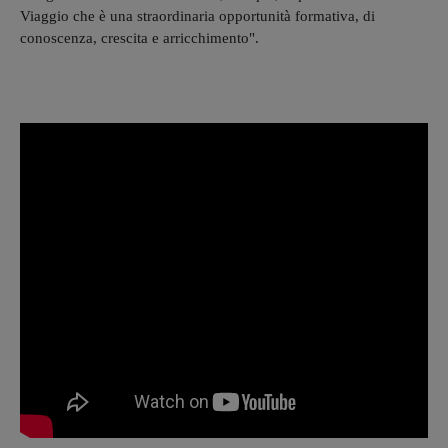
Viaggio che è una straordinaria opportunità formativa, di
conoscenza, crescita e arricchimento".