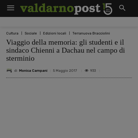
Cultura
Sociale
Edizioni locali
Terranuova Bracciolini
Viaggio della memoria: gli studenti e il
sindaco Chienni a Dachau nel campo di
sterminio
di
Monica Campani
933
5 Maggio 2017