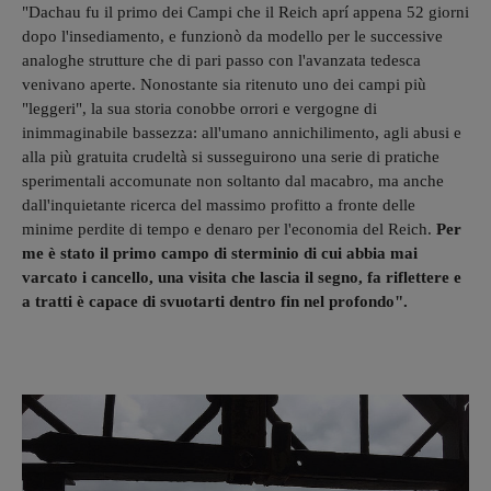
"Dachau fu il primo dei Campi che il Reich aprí appena 52 giorni
dopo l'insediamento, e funzionò da modello per le successive
analoghe strutture che di pari passo con l'avanzata tedesca
venivano aperte. Nonostante sia ritenuto uno dei campi più
"leggeri", la sua storia conobbe orrori e vergogne di
inimmaginabile bassezza: all'umano annichilimento, agli abusi e
alla più gratuita crudeltà si susseguirono una serie di pratiche
sperimentali accomunate non soltanto dal macabro, ma anche
dall'inquietante ricerca del massimo profitto a fronte delle
minime perdite di tempo e denaro per l'economia del Reich.
Per
me è stato il primo campo di sterminio di cui abbia mai
varcato i cancello, una visita che lascia il segno, fa riflettere e
a tratti è capace di svuotarti dentro fin nel profondo".