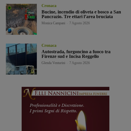
Cronaca
Bucine, incendio di oliveta e bosco a San
Pancrazio. Tre ettari l’area bruciata
Monica Campani
-
7 Agosto 2026
Cronaca
Autostrada, furgoncino a fuoco tra
Firenze sud e Incisa Reggello
Glenda Venturini
-
7 Agosto 2026