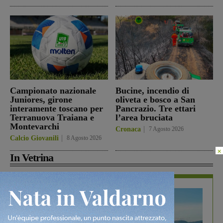
Campionato nazionale
Bucine, incendio di
Juniores, girone
oliveta e bosco a San
interamente toscano per
Pancrazio. Tre ettari
Terranuova Traiana e
l’area bruciata
Montevarchi
Cronaca
7 Agosto 2026
Calcio Giovanili
8 Agosto 2026
×
In Vetrina