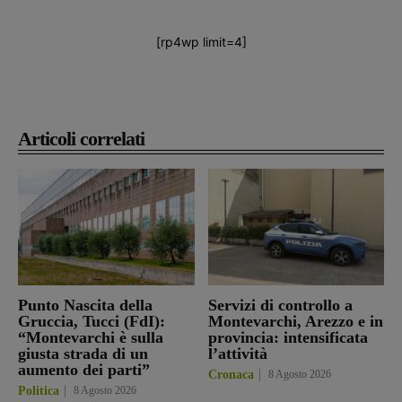
[rp4wp limit=4]
Articoli correlati
Punto Nascita della
Servizi di controllo a
Gruccia, Tucci (FdI):
Montevarchi, Arezzo e in
“Montevarchi è sulla
provincia: intensificata
giusta strada di un
l’attività
aumento dei parti”
Cronaca
8 Agosto 2026
Politica
8 Agosto 2026