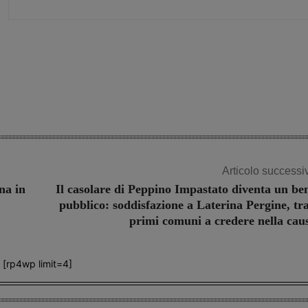
Share
Articolo successi
na in
Il casolare di Peppino Impastato diventa un be
pubblico: soddisfazione a Laterina Pergine, tra
primi comuni a credere nella cau
[rp4wp limit=4]