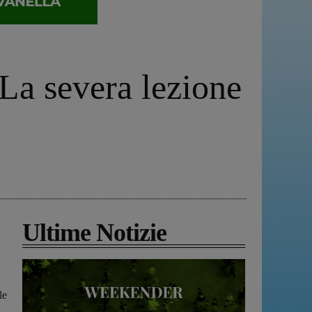
“La severa lezione
Ultime Notizie
le