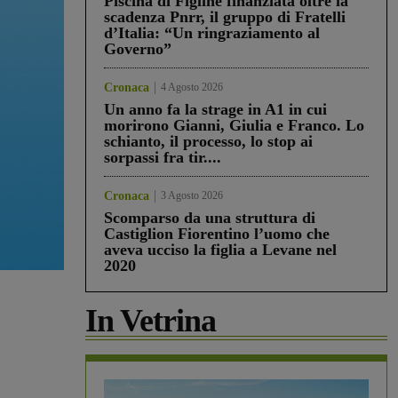
Piscina di Figline finanziata oltre la
scadenza Pnrr, il gruppo di Fratelli
d’Italia: “Un ringraziamento al
Governo”
Cronaca
4 Agosto 2026
Un anno fa la strage in A1 in cui
morirono Gianni, Giulia e Franco. Lo
schianto, il processo, lo stop ai
sorpassi fra tir....
Cronaca
3 Agosto 2026
Scomparso da una struttura di
Castiglion Fiorentino l’uomo che
aveva ucciso la figlia a Levane nel
2020
In Vetrina