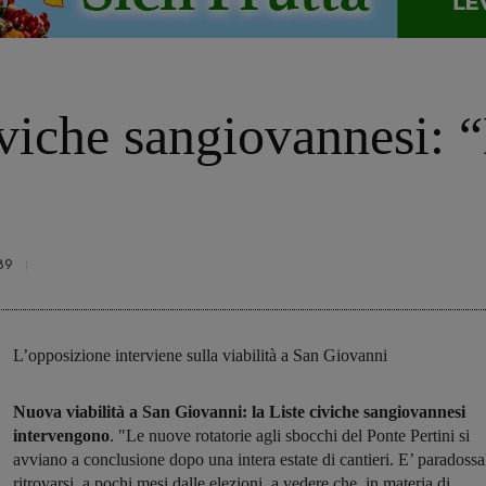
civiche sangiovannesi: 
89
L’opposizione interviene sulla viabilità a San Giovanni
Nuova viabilità a San Giovanni: la Liste civiche sangiovannesi
intervengono
. "Le nuove rotatorie agli sbocchi del Ponte Pertini si
avviano a conclusione dopo una intera estate di cantieri. E’ paradossa
ritrovarsi, a pochi mesi dalle elezioni, a vedere che, in materia di