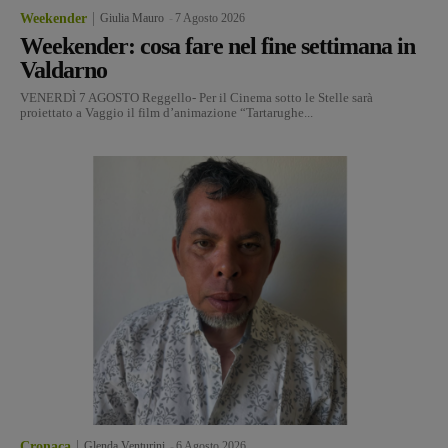
Weekender
Giulia Mauro
-
7 Agosto 2026
Weekender: cosa fare nel fine settimana in
Valdarno
VENERDÌ 7 AGOSTO Reggello- Per il Cinema sotto le Stelle sarà
proiettato a Vaggio il film d’animazione “Tartarughe...
Cronaca
Glenda Venturini
-
6 Agosto 2026