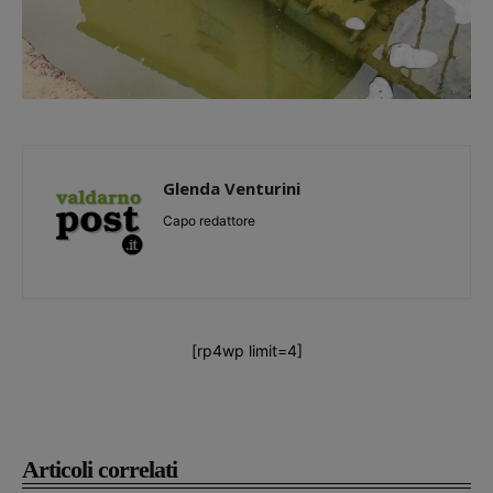
Glenda Venturini
Capo redattore
[rp4wp limit=4]
Articoli correlati