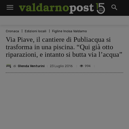
Cronaca
Edizioni locali
Figline Incisa Valdarno
Via Piave, il cantiere di Publiacqua si
trasforma in una piscina. “Qui già otto
riparazioni, e intanto si butta via l’acqua”
di
Glenda Venturini
994
23 Luglio 2016