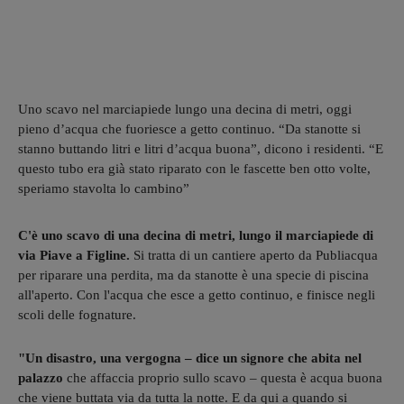
Uno scavo nel marciapiede lungo una decina di metri, oggi
pieno d’acqua che fuoriesce a getto continuo. “Da stanotte si
stanno buttando litri e litri d’acqua buona”, dicono i residenti. “E
questo tubo era già stato riparato con le fascette ben otto volte,
speriamo stavolta lo cambino”
C'è uno scavo di una decina di metri, lungo il marciapiede di
via Piave a Figline.
Si tratta di un cantiere aperto da Publiacqua
per riparare una perdita, ma da stanotte è una specie di piscina
all'aperto. Con l'acqua che esce a getto continuo, e finisce negli
scoli delle fognature.
"Un disastro, una vergogna – dice un signore che abita nel
palazzo
che affaccia proprio sullo scavo – questa è acqua buona
che viene buttata via da tutta la notte. E da qui a quando si