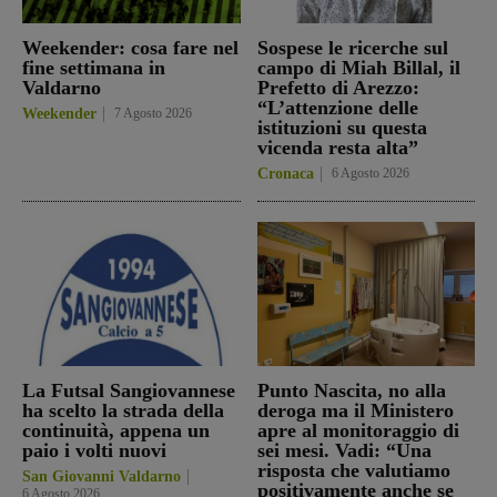
Weekender: cosa fare nel
Sospese le ricerche sul
fine settimana in
campo di Miah Billal, il
Valdarno
Prefetto di Arezzo:
“L’attenzione delle
Weekender
7 Agosto 2026
istituzioni su questa
vicenda resta alta”
Cronaca
6 Agosto 2026
La Futsal Sangiovannese
Punto Nascita, no alla
ha scelto la strada della
deroga ma il Ministero
continuità, appena un
apre al monitoraggio di
paio i volti nuovi
sei mesi. Vadi: “Una
risposta che valutiamo
San Giovanni Valdarno
positivamente anche se
6 Agosto 2026