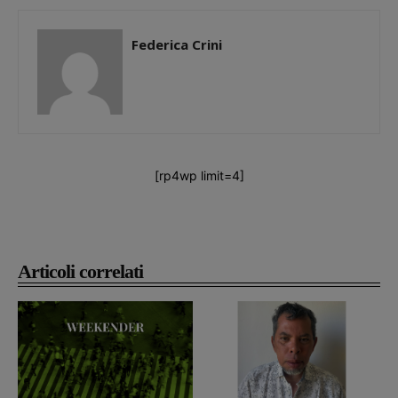
Federica Crini
[rp4wp limit=4]
Articoli correlati