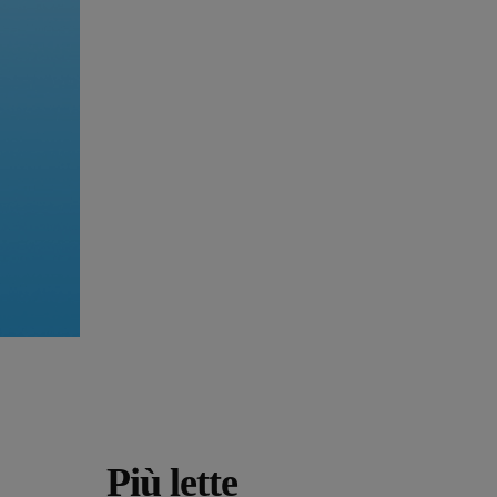
Più lette