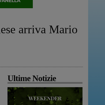
nese arriva Mario
Ultime Notizie