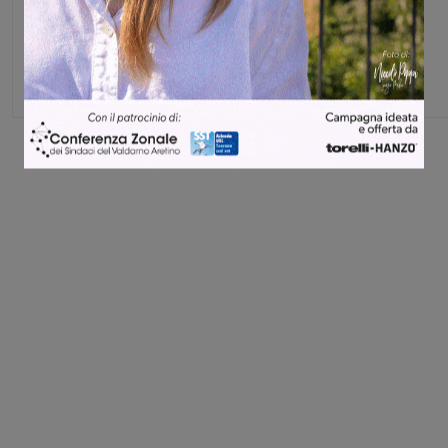
Michele Bossini
Share