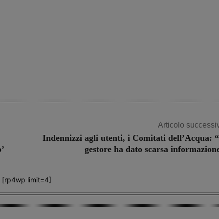
Articolo successi
Indennizzi agli utenti, i Comitati dell’Acqua: “
o’
gestore ha dato scarsa informazion
[rp4wp limit=4]