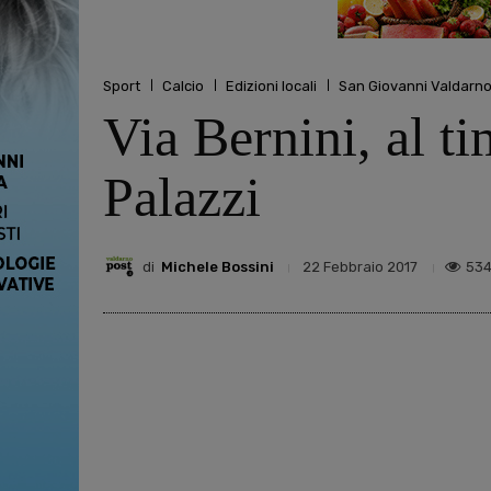
Sport
Calcio
Edizioni locali
San Giovanni Valdarn
Via Bernini, al t
Palazzi
di
Michele Bossini
53
22 Febbraio 2017