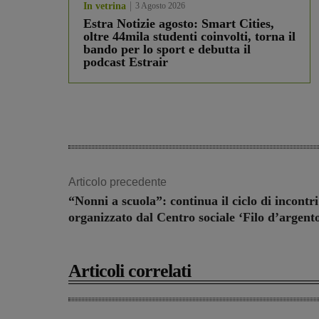
In vetrina
3 Agosto 2026
Estra Notizie agosto: Smart Cities,
oltre 44mila studenti coinvolti, torna il
bando per lo sport e debutta il
podcast Estrair
Articolo precedente
“Nonni a scuola”: continua il ciclo di incontri
organizzato dal Centro sociale ‘Filo d’argent
Articoli correlati