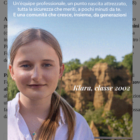
Cosmi. Oggi il primo allenamento, domani la presentazione (ore18)
Alla fine la società
ha deciso e con una nota di poche righe sul suo
profilo facebook ha comunicato di avere
esonerato Andrea Bernini
(che ieri aveva diretto regolarmente l'allenamento e questo lasciava
intendere che sarebbe stato lui a sedere in panchina domenica contro 
Pianese),
scegliendo come allenatore Mario Palazzi,
in uscita da
Foligno (vi era arrivato ad ottobre) dove, in seguito alla radiazione
della società, tutti i tesserati sono stati svincolati.
Palazzi è stato
per diversi anni secondo di Serse Cosm
i
e prima di
Foligno aveva guidato la Lupa Castelli Romani, in Lega Pro.
ll nuov
allenatore già oggi
ha incontrato la squadra e diretto il primo
allenamento, mentre è stata fissata per domani
(ore 18) la presentazio
ufficiale. La sfida, ossia cercare di salvare la Sangiovannese non è
facile ma se è
necessaria una scossa
si spera che questa mossa possa
darla.