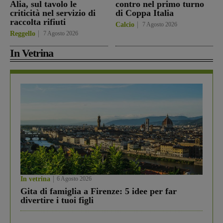
Alia, sul tavolo le
contro nel primo turno
criticità nel servizio di
di Coppa Italia
raccolta rifiuti
Calcio
7 Agosto 2026
Reggello
7 Agosto 2026
In Vetrina
In vetrina
6 Agosto 2026
Gita di famiglia a Firenze: 5 idee per far
divertire i tuoi figli