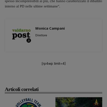
spesso incomprensibili ai più, che hanno caratterizzato il dibattito
interno al PD nelle ultime settimane".
Monica Campani
Direttore
[rp4wp limit=4]
Articoli correlati