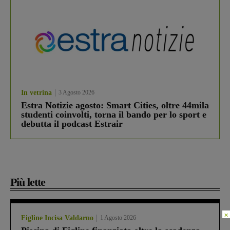
In vetrina
3 Agosto 2026
Estra Notizie agosto: Smart Cities, oltre 44mila
studenti coinvolti, torna il bando per lo sport e
debutta il podcast Estrair
Più lette
×
Figline Incisa Valdarno
1 Agosto 2026