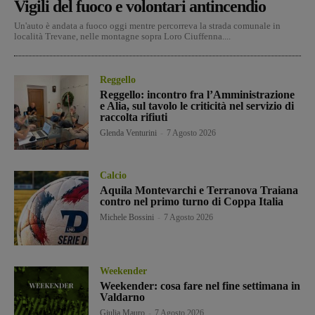
Vigili del fuoco e volontari antincendio
Un'auto è andata a fuoco oggi mentre percorreva la strada comunale in
località Trevane, nelle montagne sopra Loro Ciuffenna....
Reggello
Reggello: incontro fra l’Amministrazione
e Alia, sul tavolo le criticità nel servizio di
raccolta rifiuti
Glenda Venturini
-
7 Agosto 2026
Calcio
Aquila Montevarchi e Terranova Traiana
contro nel primo turno di Coppa Italia
Michele Bossini
-
7 Agosto 2026
Weekender
Weekender: cosa fare nel fine settimana in
Valdarno
Giulia Mauro
-
7 Agosto 2026