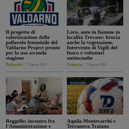
Il progetto di
Loro, auto in fiamme in
valorizzazione della
località Trevane: brucia
pallavolo femminile del
anche la vegetazione.
Valdarno Project pronto
Intervento di Vigili del
per la sua seconda
fuoco e volontari
stagione
antincendio
Pallavolo
7 Agosto 2026
Cronaca
7 Agosto 2026
Reggello: incontro fra
Aquila Montevarchi e
l’Amministrazione e
Terranova Traiana