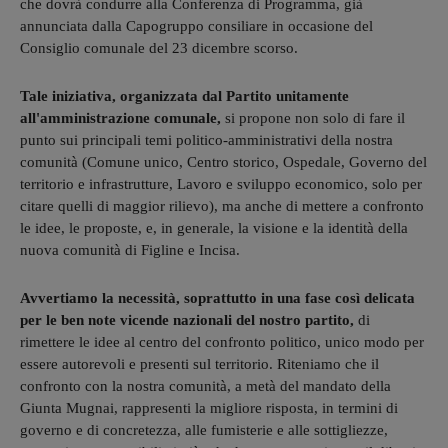
che dovrà condurre alla Conferenza di Programma, già
annunciata dalla Capogruppo consiliare in occasione del
Consiglio comunale del 23 dicembre scorso.
Tale iniziativa, organizzata dal Partito unitamente
all'amministrazione comunale,
si propone non solo di fare il
punto sui principali temi politico-amministrativi della nostra
comunità (Comune unico, Centro storico, Ospedale, Governo del
territorio e infrastrutture, Lavoro e sviluppo economico, solo per
citare quelli di maggior rilievo), ma anche di mettere a confronto
le idee, le proposte, e, in generale, la visione e la identità della
nuova comunità di Figline e Incisa.
Avvertiamo la necessità, soprattutto in una fase così delicata
per le ben note vicende nazionali del nostro partito,
di
rimettere le idee al centro del confronto politico, unico modo per
essere autorevoli e presenti sul territorio. Riteniamo che il
confronto con la nostra comunità, a metà del mandato della
Giunta Mugnai, rappresenti la migliore risposta, in termini di
governo e di concretezza, alle fumisterie e alle sottigliezze,