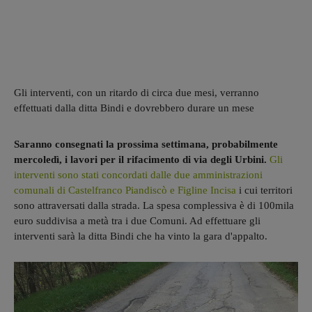
Gli interventi, con un ritardo di circa due mesi, verranno
effettuati dalla ditta Bindi e dovrebbero durare un mese
Saranno consegnati la prossima settimana, probabilmente
mercoledì, i lavori per il rifacimento di via degli Urbini.
Gli
interventi sono stati concordati dalle due amministrazioni
comunali di Castelfranco Piandiscò e Figline Incisa
i cui territori
sono attraversati dalla strada. La spesa complessiva è di 100mila
euro suddivisa a metà tra i due Comuni. Ad effettuare gli
interventi sarà la ditta Bindi che ha vinto la gara d'appalto.