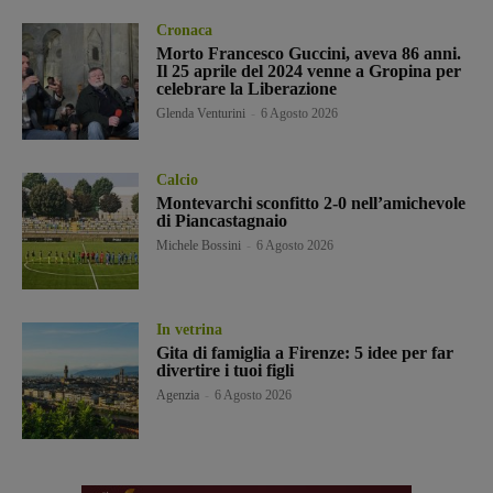
Cronaca
Morto Francesco Guccini, aveva 86 anni.
Il 25 aprile del 2024 venne a Gropina per
celebrare la Liberazione
Glenda Venturini
-
6 Agosto 2026
Calcio
Montevarchi sconfitto 2-0 nell’amichevole
di Piancastagnaio
Michele Bossini
-
6 Agosto 2026
In vetrina
Gita di famiglia a Firenze: 5 idee per far
divertire i tuoi figli
Agenzia
-
6 Agosto 2026