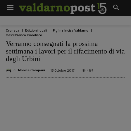
Cronaca
Edizioni locali
Figline Incisa Valdarno
Castelfranco Piandiscò
Verranno consegnati la prossima
settimana i lavori per il rifacimento di via
degli Urbini
di
Monica Campani
489
13 Ottobre 2017