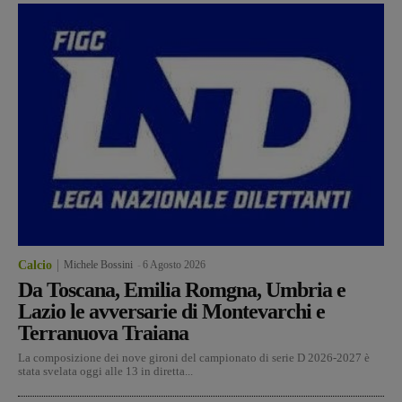
Calcio
Michele Bossini
-
6 Agosto 2026
Da Toscana, Emilia Romgna, Umbria e
Lazio le avversarie di Montevarchi e
Terranuova Traiana
La composizione dei nove gironi del campionato di serie D 2026-2027 è
stata svelata oggi alle 13 in diretta...