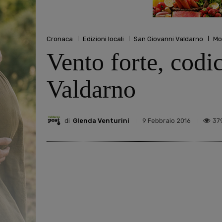
Cronaca
Edizioni locali
San Giovanni Valdarno
Mo
Vento forte, codic
Valdarno
di
Glenda Venturini
37
9 Febbraio 2016