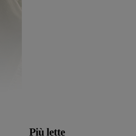
Più lette