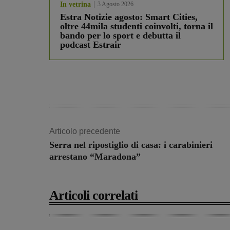
In vetrina
3 Agosto 2026
Estra Notizie agosto: Smart Cities,
oltre 44mila studenti coinvolti, torna il
bando per lo sport e debutta il
podcast Estrair
Articolo precedente
Serra nel ripostiglio di casa: i carabinieri
arrestano “Maradona”
Articoli correlati