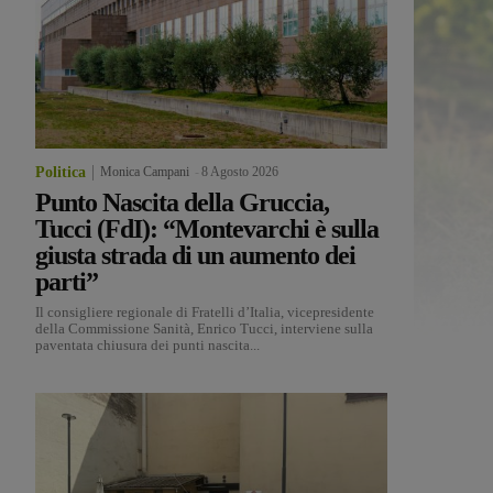
Politica
Monica Campani
-
8 Agosto 2026
Punto Nascita della Gruccia,
Tucci (FdI): “Montevarchi è sulla
giusta strada di un aumento dei
parti”
Il consigliere regionale di Fratelli d’Italia, vicepresidente
della Commissione Sanità, Enrico Tucci, interviene sulla
paventata chiusura dei punti nascita...