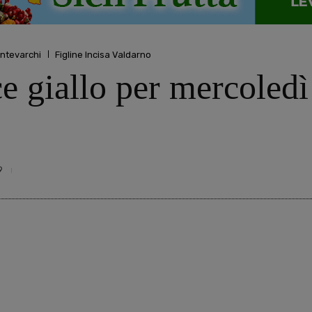
ntevarchi
Figline Incisa Valdarno
e giallo per mercoledì 
9