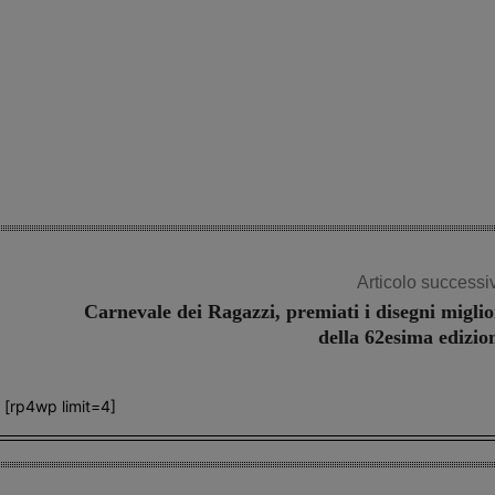
Articolo successi
Carnevale dei Ragazzi, premiati i disegni miglio
della 62esima edizio
[rp4wp limit=4]