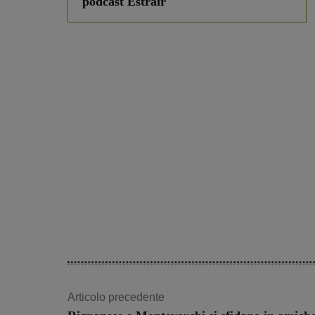
podcast Estrair
Articolo precedente