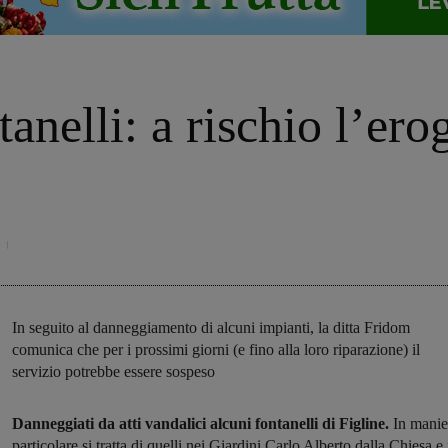
tanelli: a rischio l’er
In seguito al danneggiamento di alcuni impianti, la ditta Fridom
comunica che per i prossimi giorni (e fino alla loro riparazione) il
servizio potrebbe essere sospeso
Danneggiati da atti vandalici alcuni fontanelli di Figline.
In manie
particolare si tratta di quelli nei Giardini Carlo Alberto dalla Chiesa e 