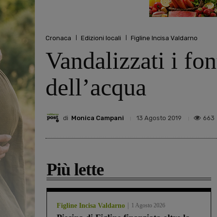
Cronaca
Edizioni locali
Figline Incisa Valdarno
Vandalizzati i fon
dell’acqua
di
Monica Campani
663
13 Agosto 2019
Più lette
Figline Incisa Valdarno
1 Agosto 2026