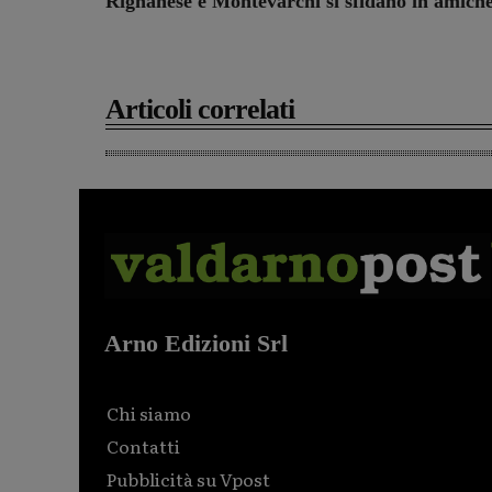
Rignanese e Montevarchi si sfidano in amich
Articoli correlati
Arno Edizioni Srl
Chi siamo
Contatti
Pubblicità su Vpost