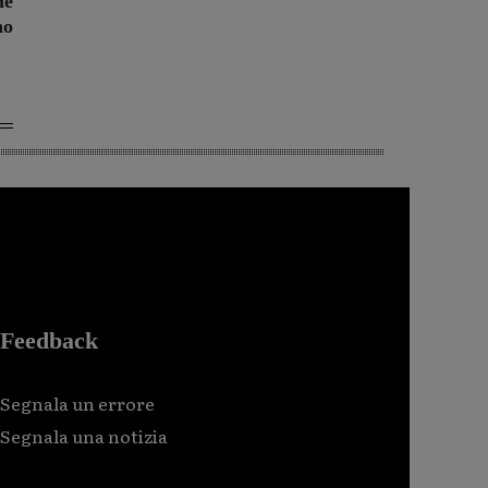
ne
no
Feedback
Segnala un errore
Segnala una notizia