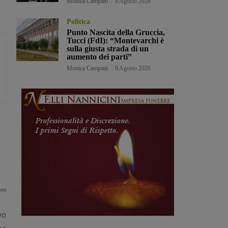
Monica Campani
-
8 Agosto 2026
Politica
Punto Nascita della Gruccia,
Tucci (FdI): “Montevarchi è
sulla giusta strada di un
aumento dei parti”
Monica Campani
-
8 Agosto 2026
vo