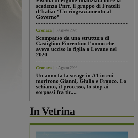
Piscina di Figline finanziata oltre la
scadenza Pnrr, il gruppo di Fratelli
d’Italia: “Un ringraziamento al
Governo”
Cronaca
3 Agosto 2026
Scomparso da una struttura di
Castiglion Fiorentino l’uomo che
aveva ucciso la figlia a Levane nel
2020
Cronaca
4 Agosto 2026
Un anno fa la strage in A1 in cui
morirono Gianni, Giulia e Franco. Lo
schianto, il processo, lo stop ai
sorpassi fra tir....
In Vetrina