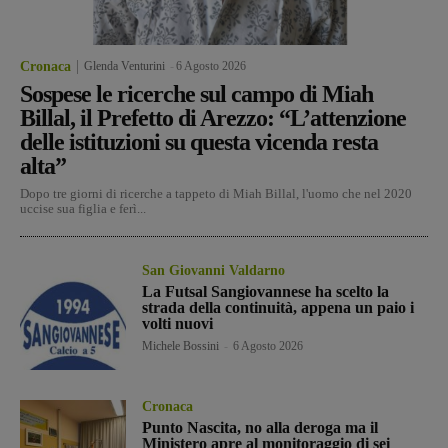
Cronaca
Glenda Venturini
-
6 Agosto 2026
Sospese le ricerche sul campo di Miah
Billal, il Prefetto di Arezzo: “L’attenzione
delle istituzioni su questa vicenda resta
alta”
Dopo tre giorni di ricerche a tappeto di Miah Billal, l'uomo che nel 2020
uccise sua figlia e ferì...
San Giovanni Valdarno
La Futsal Sangiovannese ha scelto la
strada della continuità, appena un paio i
volti nuovi
Michele Bossini
-
6 Agosto 2026
Cronaca
Punto Nascita, no alla deroga ma il
Ministero apre al monitoraggio di sei