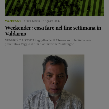
Weekender
Giulia Mauro
-
7 Agosto 2026
Weekender: cosa fare nel fine settimana in
Valdarno
VENERDÌ 7 AGOSTO Reggello- Per il Cinema sotto le Stelle sarà
proiettato a Vaggio il film d’animazione “Tartarughe...