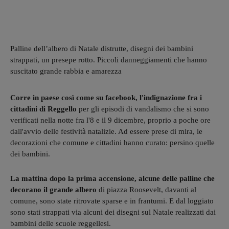
Palline dell’albero di Natale distrutte, disegni dei bambini
strappati, un presepe rotto. Piccoli danneggiamenti che hanno
suscitato grande rabbia e amarezza
Corre in paese così come su facebook, l'indignazione fra i
cittadini di Reggello
per gli episodi di vandalismo che si sono
verificati nella notte fra l'8 e il 9 dicembre, proprio a poche ore
dall'avvio delle festività natalizie. Ad essere prese di mira, le
decorazioni che comune e cittadini hanno curato: persino quelle
dei bambini.
La mattina dopo la prima accensione, alcune delle palline che
decorano il grande albero
di piazza Roosevelt, davanti al
comune, sono state ritrovate sparse e in frantumi. E dal loggiato
sono stati strappati via alcuni dei disegni sul Natale realizzati dai
bambini delle scuole reggellesi.