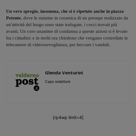
Un vero spregio, insomma, che si è ripetuto anche in piazza
Potente
, dove le statuine in ceramica di un presepe realizzato da
un'attività del luogo sono state trafugate, i cocci trovati più
avanti. Un coro unanime di condanna a queste azioni si è levato
fra i cittadini: e in molti ora chiedono che vengano controllate le
telecamere di videosorveglianza, per beccare i vandali.
Glenda Venturini
Capo redattore
[rp4wp limit=4]