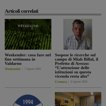
Articoli correlati
Weekender: cosa fare nel
Sospese le ricerche sul
fine settimana in
campo di Miah Billal, il
Valdarno
Prefetto di Arezzo:
“L’attenzione delle
Weekender
7 Agosto 2026
istituzioni su questa
vicenda resta alta”
Cronaca
6 Agosto 2026