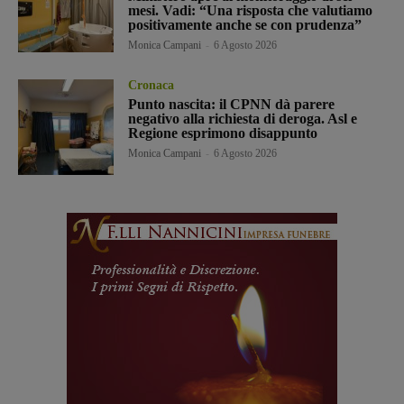
mesi. Vadi: “Una risposta che valutiamo
positivamente anche se con prudenza”
Monica Campani
-
6 Agosto 2026
Cronaca
Punto nascita: il CPNN dà parere
negativo alla richiesta di deroga. Asl e
Regione esprimono disappunto
Monica Campani
-
6 Agosto 2026