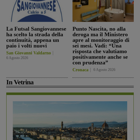
La Futsal Sangiovannese
Punto Nascita, no alla
ha scelto la strada della
deroga ma il Ministero
continuità, appena un
apre al monitoraggio di
paio i volti nuovi
sei mesi. Vadi: “Una
risposta che valutiamo
San Giovanni Valdarno
positivamente anche se
6 Agosto 2026
con prudenza”
Cronaca
6 Agosto 2026
In Vetrina