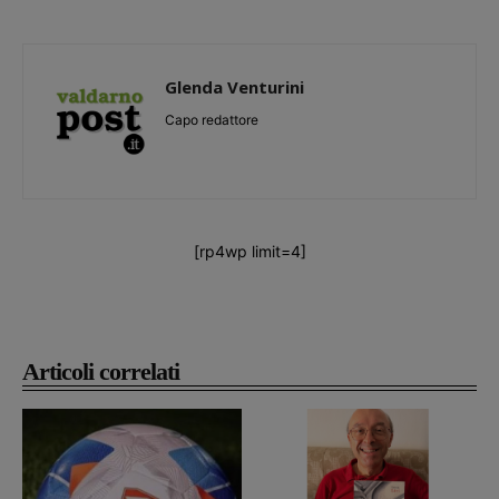
Glenda Venturini
Capo redattore
[rp4wp limit=4]
Articoli correlati