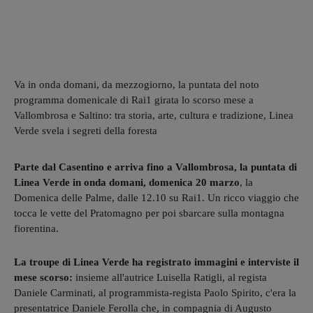
Va in onda domani, da mezzogiorno, la puntata del noto
programma domenicale di Rai1 girata lo scorso mese a
Vallombrosa e Saltino: tra storia, arte, cultura e tradizione, Linea
Verde svela i segreti della foresta
Parte dal Casentino e arriva fino a Vallombrosa, la puntata di
Linea Verde in onda domani, domenica 20 marzo
, la
Domenica delle Palme, dalle 12.10 su Rai1. Un ricco viaggio che
tocca le vette del Pratomagno per poi sbarcare sulla montagna
fiorentina.
La troupe di Linea Verde ha registrato immagini e interviste il
mese scorso:
insieme all'autrice Luisella Ratigli, al regista
Daniele Carminati, al programmista-regista Paolo Spirito, c'era la
presentatrice Daniele Ferolla che, in compagnia di Augusto