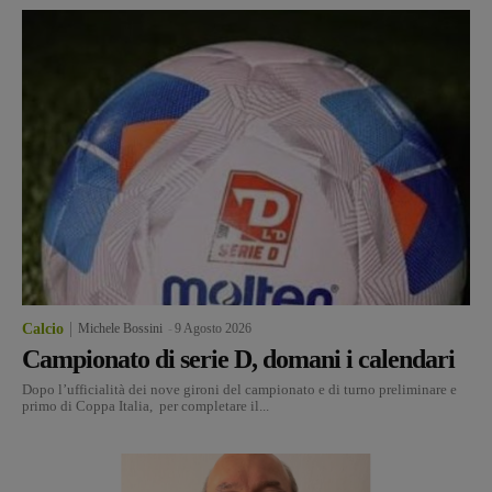
Calcio
Michele Bossini
-
9 Agosto 2026
Campionato di serie D, domani i calendari
Dopo l’ufficialità dei nove gironi del campionato e di turno preliminare e
primo di Coppa Italia, per completare il...