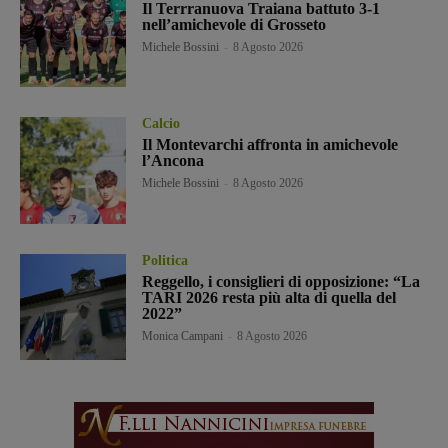
Il Terrranuova Traiana battuto 3-1
nell’amichevole di Grosseto
Michele Bossini
-
8 Agosto 2026
Calcio
Il Montevarchi affronta in amichevole
l’Ancona
Michele Bossini
-
8 Agosto 2026
Politica
Reggello, i consiglieri di opposizione: “La
TARI 2026 resta più alta di quella del
2022”
Monica Campani
-
8 Agosto 2026