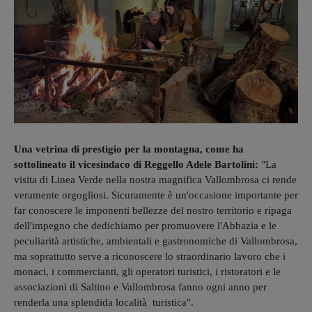
Una vetrina di prestigio per la montagna, come ha
sottolineato il vicesindaco di Reggello Adele Bartolini:
"La
visita di Linea Verde nella nostra magnifica Vallombrosa ci rende
veramente orgogliosi. Sicuramente è un'occasione importante per
far conoscere le imponenti bellezze del nostro territorio e ripaga
dell'impegno che dedichiamo per promuovere l'Abbazia e le
peculiarità artistiche, ambientali e gastronomiche di Vallombrosa,
ma soprattutto serve a riconoscere lo straordinario lavoro che i
monaci, i commercianti, gli operatori turistici, i ristoratori e le
associazioni di Saltino e Vallombrosa fanno ogni anno per
renderla una splendida località turistica".