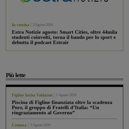
In vetrina
3 Agosto 2026
Estra Notizie agosto: Smart Cities, oltre 44mila
studenti coinvolti, torna il bando per lo sport e
debutta il podcast Estrair
Più lette
Figline Incisa Valdarno
1 Agosto 2026
Piscina di Figline finanziata oltre la scadenza
Pnrr, il gruppo di Fratelli d’Italia: “Un
ringraziamento al Governo”
Cronaca
3 Agosto 2026