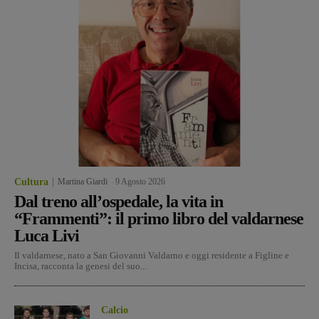
Cultura
Martina Giardi
-
9 Agosto 2026
Dal treno all’ospedale, la vita in
“Frammenti”: il primo libro del valdarnese
Luca Livi
Il valdarnese, nato a San Giovanni Valdarno e oggi residente a Figline e
Incisa, racconta la genesi del suo...
Calcio