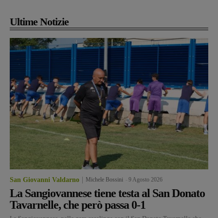
Ultime Notizie
San Giovanni Valdarno
Michele Bossini
-
9 Agosto 2026
La Sangiovannese tiene testa al San Donato
Tavarnelle, che però passa 0-1