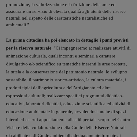
promozione, la valorizzazione e la fruizione delle aree ed
assicurare un servizio di elevata qualità agli utenti delle riserve
naturali nel rispetto delle caratteristiche naturalistiche ed
ambientali."
La prima cittadina ha poi elencato in dettaglio i punti previsti
per la riserva naturale
: "Ci impegneremo a: realizzare attività di
animazione culturale, quali incontri e seminari a carattere
divulgativo e/o scientifico su tematiche inerenti le aree protette,
la tutela e la conservazione del patrimonio naturale, lo sviluppo
sostenibile, il patrimonio storico-artistico, la cultura materiale, i
prodotti tipici dell’agricoltura e dell’artigianato ed altre
espressioni culturali; realizzare specifici programmi didattico-
educativi, laboratori didattici, educazione scientifica ed attività di
educazione ambientale in generale, avvalendosi anche di spazi
interni ed esterni appositamente allestiti per tale scopo nel Centro
Visita e della collaborazione della Guide delle Riserve Naturali
già abilitate e di Guide ambientali adeguatamente formate ai