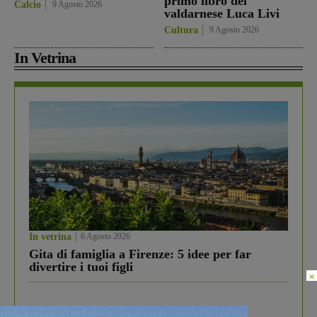
primo libro del
Calcio
9 Agosto 2026
valdarnese Luca Livi
Cultura
9 Agosto 2026
In Vetrina
In vetrina
6 Agosto 2026
Gita di famiglia a Firenze: 5 idee per far
divertire i tuoi figli
×