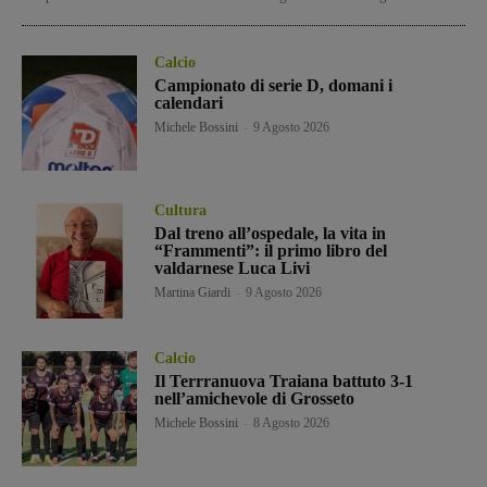
Calcio
Campionato di serie D, domani i
calendari
Michele Bossini
-
9 Agosto 2026
Cultura
Dal treno all’ospedale, la vita in
“Frammenti”: il primo libro del
valdarnese Luca Livi
Martina Giardi
-
9 Agosto 2026
Calcio
Il Terrranuova Traiana battuto 3-1
nell’amichevole di Grosseto
Michele Bossini
-
8 Agosto 2026