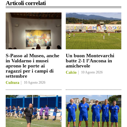
Articoli correlati
S-Passo al Museo, anche
Un buon Montevarchi
in Valdarno i musei
batte 2-1 l’Ancona in
aprono le porte ai
amichevole
ragazzi per i campi di
Calcio
10 Agosto 2026
settembre
Cultura
10 Agosto 2026