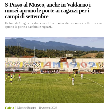
S-Passo al Museo, anche in Valdarno i
musei aprono le porte ai ragazzi per i
campi di settembre
Da lunedì 31 agosto a domenica 13 settembre diversi musei della Toscana
aprono le porte a bambini e ragazzi...
Calcio
Michele Bossini
-
10 Agosto 2026