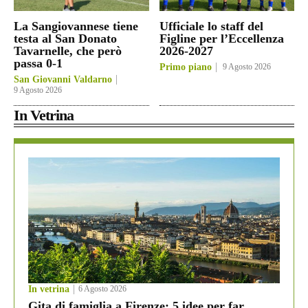
La Sangiovannese tiene
Ufficiale lo staff del
testa al San Donato
Figline per l’Eccellenza
Tavarnelle, che però
2026-2027
passa 0-1
Primo piano
9 Agosto 2026
San Giovanni Valdarno
9 Agosto 2026
In Vetrina
In vetrina
6 Agosto 2026
Gita di famiglia a Firenze: 5 idee per far