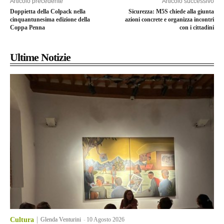
Articolo precedente
Articolo successivo
Doppietta della Colpack nella
Sicurezza: M5S chiede alla giunta
cinquantunesima edizione della
azioni concrete e organizza incontri
Coppa Penna
con i cittadini
Ultime Notizie
Cultura
Glenda Venturini
-
10 Agosto 2026