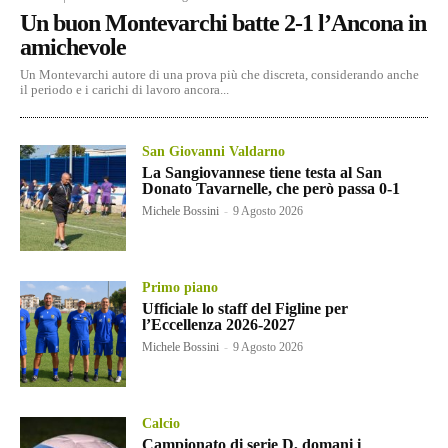
Un buon Montevarchi batte 2-1 l’Ancona in
amichevole
Un Montevarchi autore di una prova più che discreta, considerando anche
il periodo e i carichi di lavoro ancora...
San Giovanni Valdarno
La Sangiovannese tiene testa al San
Donato Tavarnelle, che però passa 0-1
Michele Bossini
-
9 Agosto 2026
Primo piano
Ufficiale lo staff del Figline per
l’Eccellenza 2026-2027
Michele Bossini
-
9 Agosto 2026
Calcio
Campionato di serie D, domani i