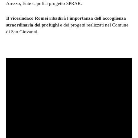
Arezzo, Ente capofila progetto SPRAR.
Il vicesindaco Romei ribadirà l'importanza dell'accoglienza
straordinaria dei profughi
e dei progetti realizzati nel Comune
di San Giovanni.