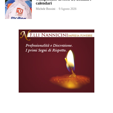
calendari
Michele Bossini
-
9 Agosto 2026