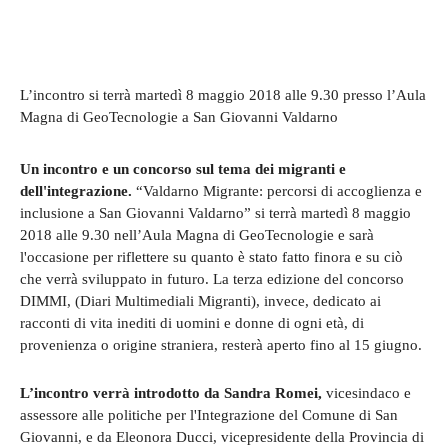
L’incontro si terrà martedì 8 maggio 2018 alle 9.30 presso l’Aula
Magna di GeoTecnologie a San Giovanni Valdarno
Un incontro e un concorso sul tema dei migranti e
dell'integrazione.
“Valdarno Migrante: percorsi di accoglienza e
inclusione a San Giovanni Valdarno” si terrà martedì 8 maggio
2018 alle 9.30 nell’Aula Magna di GeoTecnologie e sarà
l'occasione per riflettere su quanto è stato fatto finora e su ciò
che verrà sviluppato in futuro. La terza edizione del concorso
DIMMI, (Diari Multimediali Migranti), invece, dedicato ai
racconti di vita inediti di uomini e donne di ogni età, di
provenienza o origine straniera, resterà aperto fino al 15 giugno.
L’incontro verrà introdotto da Sandra Romei,
vicesindaco e
assessore alle politiche per l'Integrazione del Comune di San
Giovanni, e da Eleonora Ducci, vicepresidente della Provincia di