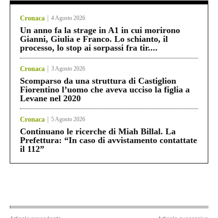
Cronaca
4 Agosto 2026
Un anno fa la strage in A1 in cui morirono
Gianni, Giulia e Franco. Lo schianto, il
processo, lo stop ai sorpassi fra tir....
Cronaca
3 Agosto 2026
Scomparso da una struttura di Castiglion
Fiorentino l’uomo che aveva ucciso la figlia a
Levane nel 2020
Cronaca
5 Agosto 2026
Continuano le ricerche di Miah Billal. La
Prefettura: “In caso di avvistamento contattate
il 112”