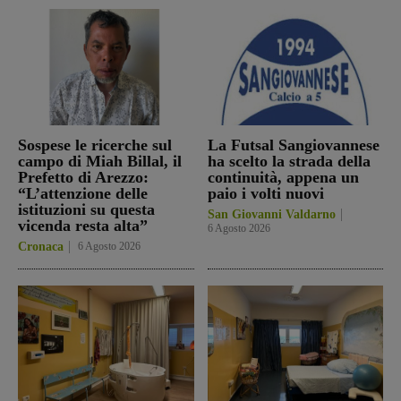
Sospese le ricerche sul
La Futsal Sangiovannese
campo di Miah Billal, il
ha scelto la strada della
Prefetto di Arezzo:
continuità, appena un
“L’attenzione delle
paio i volti nuovi
istituzioni su questa
San Giovanni Valdarno
vicenda resta alta”
6 Agosto 2026
Cronaca
6 Agosto 2026