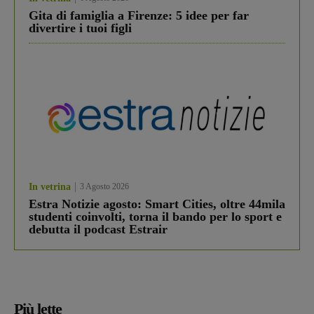
Gita di famiglia a Firenze: 5 idee per far
divertire i tuoi figli
In vetrina
3 Agosto 2026
Estra Notizie agosto: Smart Cities, oltre 44mila
studenti coinvolti, torna il bando per lo sport e
debutta il podcast Estrair
Più lette