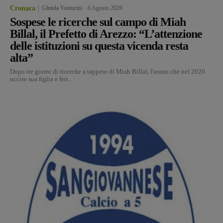
Cronaca
Glenda Venturini
-
6 Agosto 2026
Sospese le ricerche sul campo di Miah
Billal, il Prefetto di Arezzo: “L’attenzione
delle istituzioni su questa vicenda resta
alta”
Dopo tre giorni di ricerche a tappeto di Miah Billal, l'uomo che nel 2020
uccise sua figlia e ferì...