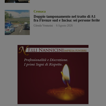
Cronaca
Doppio tamponamento nel tratto di A1
fra Firenze sud e Incisa: sei persone ferite
Glenda Venturini
-
6 Agosto 2026