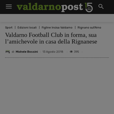
Sport
Edizioni locali
Figline Incisa Valdarno
Rignano sull'Arno
Valdarno Football Club in forma, sua
l’amichevole in casa della Rignanese
di
Michele Bossini
395
13 Agosto 2018