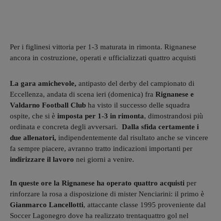
Per i figlinesi vittoria per 1-3 maturata in rimonta. Rignanese
ancora in costruzione, operati e ufficializzati quattro acquisti
La gara amichevole,
antipasto del derby del campionato di
Eccellenza, andata di scena ieri (domenica) fra
Rignanese e
Valdarno Football Club
ha visto il successo delle squadra
ospite, che si è
imposta per 1-3 in rimonta
, dimostrandosi più
ordinata e concreta degli avversari.
Dalla sfida certamente i
due allenatori,
indipendentemente dal risultato anche se vincere
fa sempre piacere, avranno tratto indicazioni importanti per
indirizzare il lavoro
nei giorni a venire.
In queste ore la Rignanese ha operato quattro acquisti
per
rinforzare la rosa a disposizione di mister Nenciarini: il primo è
Gianmarco Lancellotti
, attaccante classe 1995 proveniente dal
Soccer Lagonegro dove ha realizzato trentaquattro gol nel