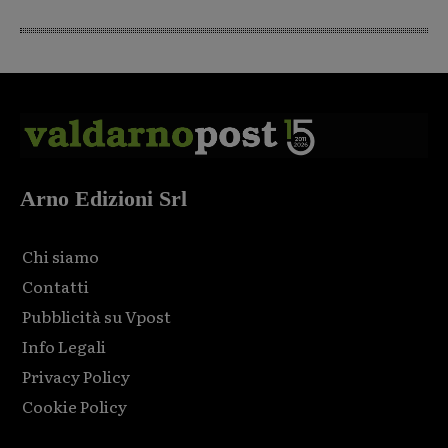
Arno Edizioni Srl
Chi siamo
Contatti
Pubblicità su Vpost
Info Legali
Privacy Policy
Cookie Policy
Html code here! Replace this with any non empty raw html