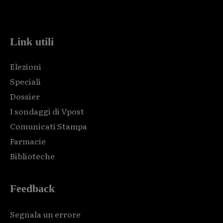
code and that's it.
Link utili
Elezioni
Speciali
Dossier
I sondaggi di Vpost
Comunicati Stampa
Farmacie
Biblioteche
Feedback
Segnala un errore