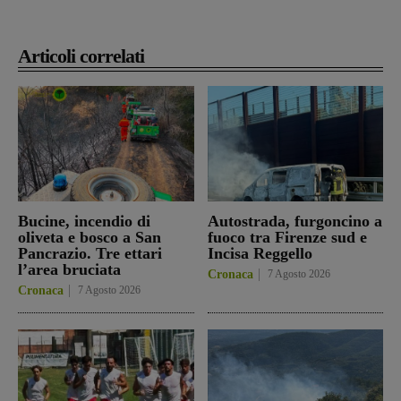
Articoli correlati
Bucine, incendio di
Autostrada, furgoncino a
oliveta e bosco a San
fuoco tra Firenze sud e
Pancrazio. Tre ettari
Incisa Reggello
l’area bruciata
Cronaca
7 Agosto 2026
Cronaca
7 Agosto 2026