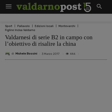
Sport
Pallavolo
Edizioni locali
Montevarchi
Figline Incisa Valdarno
Valdarnesi di serie B2 in campo con
l’obiettivo di risalire la china
di
Michele Bossini
446
3 Marzo 2017