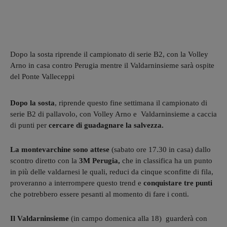
Dopo la sosta riprende il campionato di serie B2, con la Volley
Arno in casa contro Perugia mentre il Valdarninsieme sarà ospite
del Ponte Valleceppi
Dopo la sosta
, riprende questo fine settimana il campionato di
serie B2 di pallavolo, con Volley Arno e Valdarninsieme a caccia
di punti per
cercare di guadagnare la salvezza.
La montevarchine sono attese
(sabato ore 17.30 in casa) dallo
scontro diretto con la
3M Perugia,
che in classifica ha un punto
in più delle valdarnesi le quali, reduci da cinque sconfitte di fila,
proveranno a interrompere questo trend e
conquistare tre punti
che potrebbero essere pesanti al momento di fare i conti.
Il Valdarninsieme
(in campo domenica alla 18) guarderà con