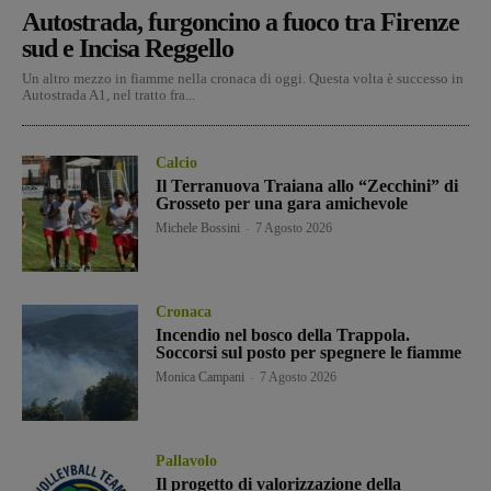
Autostrada, furgoncino a fuoco tra Firenze
sud e Incisa Reggello
Un altro mezzo in fiamme nella cronaca di oggi. Questa volta è successo in
Autostrada A1, nel tratto fra...
Calcio
Il Terranuova Traiana allo “Zecchini” di
Grosseto per una gara amichevole
Michele Bossini
-
7 Agosto 2026
Cronaca
Incendio nel bosco della Trappola.
Soccorsi sul posto per spegnere le fiamme
Monica Campani
-
7 Agosto 2026
Pallavolo
Il progetto di valorizzazione della