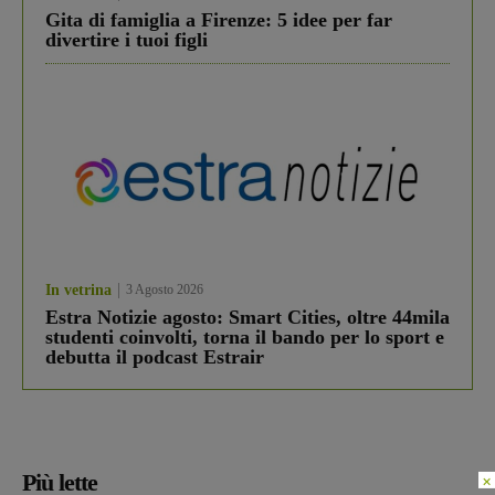
Gita di famiglia a Firenze: 5 idee per far
divertire i tuoi figli
In vetrina
3 Agosto 2026
Estra Notizie agosto: Smart Cities, oltre 44mila
studenti coinvolti, torna il bando per lo sport e
debutta il podcast Estrair
Più lette
×