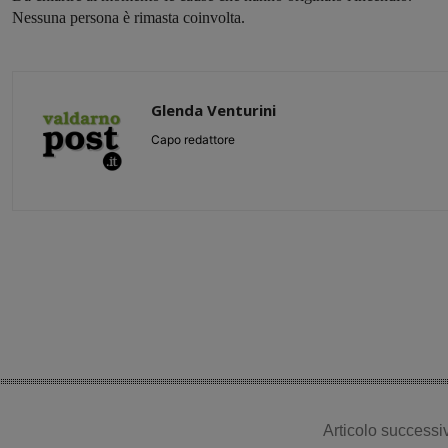
Nessuna persona è rimasta coinvolta.
Glenda Venturini
Capo redattore
Share
Articolo successi