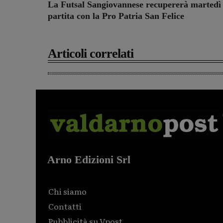
La Futsal Sangiovannese recupererà martedì 
partita con la Pro Patria San Felice
Articoli correlati
Arno Edizioni Srl
Chi siamo
Contatti
Pubblicità su Vpost