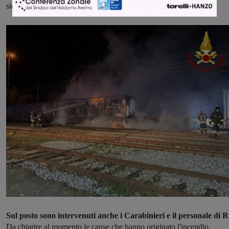
sicurezza.
Sul posto sono intervenuti anche i Carabinieri e il personale di Rf
Da chiarire al momento le cause che hanno originato l'incendio.