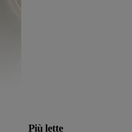
Più lette