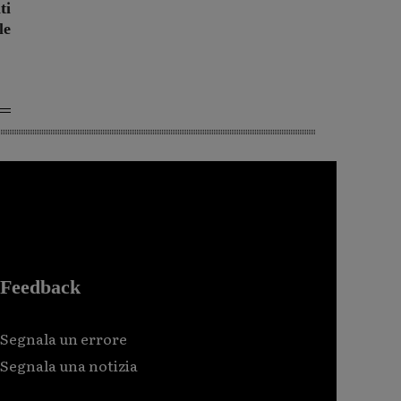
ti
le
Feedback
Segnala un errore
Segnala una notizia