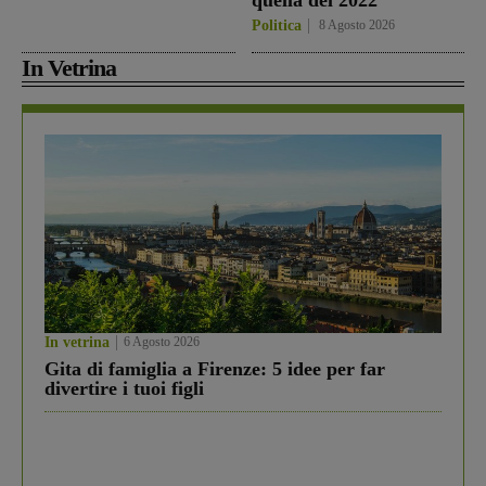
quella del 2022”
Politica
8 Agosto 2026
In Vetrina
In vetrina
6 Agosto 2026
Gita di famiglia a Firenze: 5 idee per far
divertire i tuoi figli