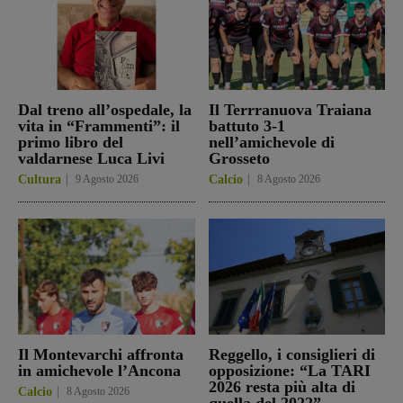
Dal treno all’ospedale, la
Il Terrranuova Traiana
vita in “Frammenti”: il
battuto 3-1
primo libro del
nell’amichevole di
valdarnese Luca Livi
Grosseto
Cultura
9 Agosto 2026
Calcio
8 Agosto 2026
Il Montevarchi affronta
Reggello, i consiglieri di
in amichevole l’Ancona
opposizione: “La TARI
2026 resta più alta di
Calcio
8 Agosto 2026