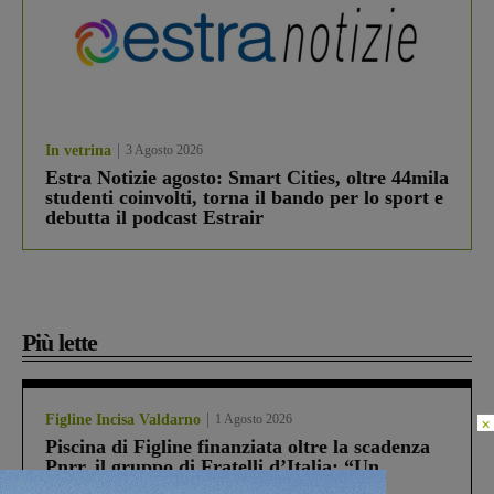
In vetrina
3 Agosto 2026
Estra Notizie agosto: Smart Cities, oltre 44mila
studenti coinvolti, torna il bando per lo sport e
debutta il podcast Estrair
Più lette
Figline Incisa Valdarno
1 Agosto 2026
×
Piscina di Figline finanziata oltre la scadenza
Pnrr, il gruppo di Fratelli d’Italia: “Un
ringraziamento al Governo”