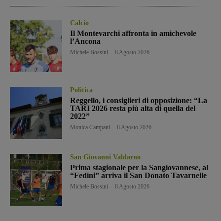
Calcio
Il Montevarchi affronta in amichevole
l’Ancona
Michele Bossini
-
8 Agosto 2026
Politica
Reggello, i consiglieri di opposizione: “La
TARI 2026 resta più alta di quella del
2022”
Monica Campani
-
8 Agosto 2026
San Giovanni Valdarno
Prima stagionale per la Sangiovannese, al
“Fedini” arriva il San Donato Tavarnelle
Michele Bossini
-
8 Agosto 2026