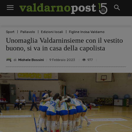
Sport
Pallavolo
Edizioni locali
Figline Incisa Valdarno
Unomaglia Valdarninsieme con il vestito
buono, si va in casa della capolista
di
Michele Bossini
977
9 Febbraio 2023