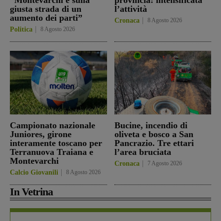
giusta strada di un
l’attività
aumento dei parti”
Cronaca
8 Agosto 2026
Politica
8 Agosto 2026
Campionato nazionale
Bucine, incendio di
Juniores, girone
oliveta e bosco a San
interamente toscano per
Pancrazio. Tre ettari
Terranuova Traiana e
l’area bruciata
Montevarchi
Cronaca
7 Agosto 2026
Calcio Giovanili
8 Agosto 2026
In Vetrina