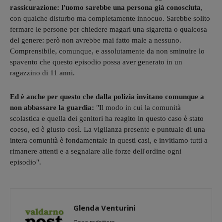
rassicurazione: l'uomo sarebbe una persona già conosciuta
,
con qualche disturbo ma completamente innocuo. Sarebbe solito
fermare le persone per chiedere magari una sigaretta o qualcosa
del genere: però non avrebbe mai fatto male a nessuno.
Comprensibile, comunque, e assolutamente da non sminuire lo
spavento che questo episodio possa aver generato in un
ragazzino di 11 anni.
Ed è anche per questo che dalla polizia invitano comunque a
non abbassare la guardia:
"Il modo in cui la comunità
scolastica e quella dei genitori ha reagito in questo caso è stato
coeso, ed è giusto così. La vigilanza presente e puntuale di una
intera comunità è fondamentale in questi casi, e invitiamo tutti a
rimanere attenti e a segnalare alle forze dell'ordine ogni
episodio".
Glenda Venturini