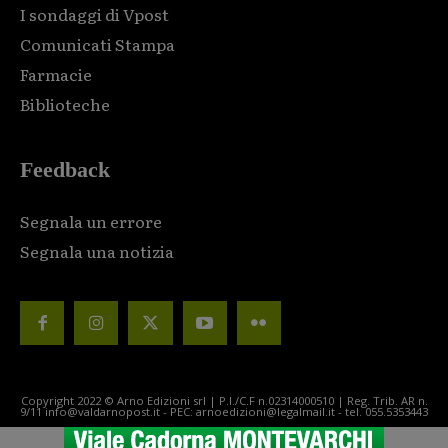
I sondaggi di Vpost
Comunicati Stampa
Farmacie
Biblioteche
Feedback
Segnala un errore
Segnala una notizia
Copyright 2022 © Arno Edizioni srl | P.I./C.F n.02314000510 | Reg. Trib. AR n.
9/11 info@valdarnopost.it - PEC: arnoedizioni@legalmail.it - tel. 055.5353443