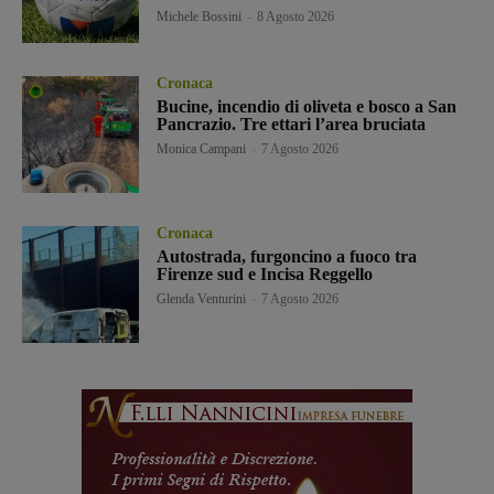
Michele Bossini
-
8 Agosto 2026
Cronaca
Bucine, incendio di oliveta e bosco a San
Pancrazio. Tre ettari l’area bruciata
Monica Campani
-
7 Agosto 2026
Cronaca
Autostrada, furgoncino a fuoco tra
Firenze sud e Incisa Reggello
Glenda Venturini
-
7 Agosto 2026