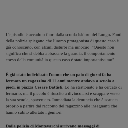
L’episodio è accaduto fuori dalla scuola Isidoro del Lungo. Fonti
della polizia spiegano che l’uomo protagonista di questo caso è
già conosciuto, con alcuni disturbi ma innocuo. “Questo non
significa che si debba abbassare la guardia, il comportamento
coeso della comunità in questo caso è stato importantissimo”
È già stato individuato l'uomo che un paio di giorni fa ha
fermato un ragazzino di 11 anni mentre andava a scuola a
piedi, in piazza Cesare Battisti.
Lo ha strattonato e ha cercato di
fermarlo, ma il piccolo è riuscito a divincolarsi e scappare verso
la sua scuola, spaventato. Immediata la denuncia che è scattata
proprio a partire dal racconto del ragazzino alle insegnanti che
hanno subito allertato i genitori.
Dalla polizia di Montevarchi arrivano messaggi di