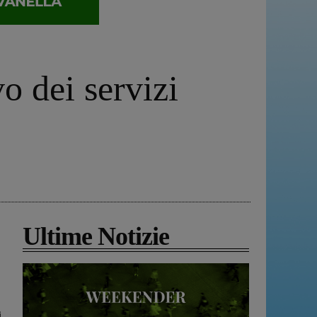
vo dei servizi
Ultime Notizie
i