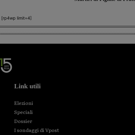
[rp4wp limit=4]
Link utili
Elezioni
Speciali
Dossier
I sondaggi di Vpost