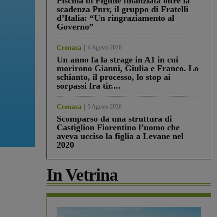
Piscina di Figline finanziata oltre la
scadenza Pnrr, il gruppo di Fratelli
d’Italia: “Un ringraziamento al
Governo”
Cronaca
4 Agosto 2026
Un anno fa la strage in A1 in cui
morirono Gianni, Giulia e Franco. Lo
schianto, il processo, lo stop ai
sorpassi fra tir....
Cronaca
3 Agosto 2026
Scomparso da una struttura di
Castiglion Fiorentino l’uomo che
aveva ucciso la figlia a Levane nel
2020
In Vetrina