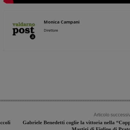
Monica Campani
Direttore
Share
Articolo successi
ccoli
Gabriele Benedetti coglie la vittoria nella “Cop
Martiri di Figline di Prat