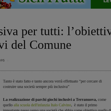
iva per tutti: l’obietti
ivi del Comune
495
Tanto è stato fatto e tanto ancora verrà effettuato “per cercare di
costruire una società sempre più inclusiva”
La realizzazione di parchi giochi inclusivi a Terranuova,
come
quello
alla scuola dell'infanzia Italo Calvino
, è stato il primo
importante passo verso una società che abbia come obiettivo quello d