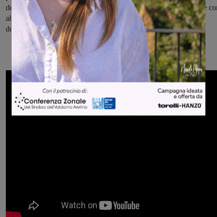
del bambino e dell’adolescente. Infine, prosegue la collaborazione co
alcune cooperative alle quali è stata affidata la gestione dei servizi
domiciliari sia assistenziali che educativi.”