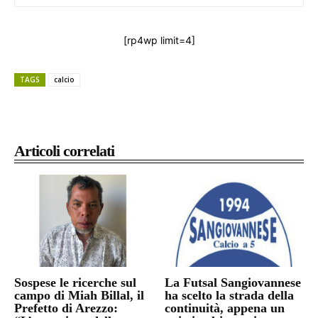
[rp4wp limit=4]
TAGS
calcio
Articoli correlati
Sospese le ricerche sul
La Futsal Sangiovannese
campo di Miah Billal, il
ha scelto la strada della
Prefetto di Arezzo:
continuità, appena un