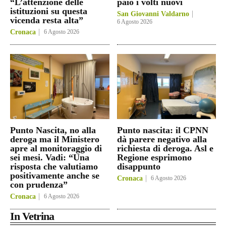
“L’attenzione delle
paio i volti nuovi
istituzioni su questa
San Giovanni Valdarno
vicenda resta alta”
6 Agosto 2026
Cronaca
6 Agosto 2026
Punto Nascita, no alla
Punto nascita: il CPNN
deroga ma il Ministero
dà parere negativo alla
apre al monitoraggio di
richiesta di deroga. Asl e
sei mesi. Vadi: “Una
Regione esprimono
risposta che valutiamo
disappunto
positivamente anche se
Cronaca
6 Agosto 2026
con prudenza”
Cronaca
6 Agosto 2026
In Vetrina