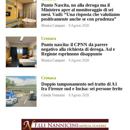
Punto Nascita, no alla deroga ma il
Ministero apre al monitoraggio di sei
mesi. Vadi: “Una risposta che valutiamo
positivamente anche se con prudenza”
Monica Campani
-
6 Agosto 2026
Cronaca
Punto nascita: il CPNN dà parere
negativo alla richiesta di deroga. Asl e
Regione esprimono disappunto
Monica Campani
-
6 Agosto 2026
Cronaca
Doppio tamponamento nel tratto di A1
fra Firenze sud e Incisa: sei persone ferite
Glenda Venturini
-
6 Agosto 2026