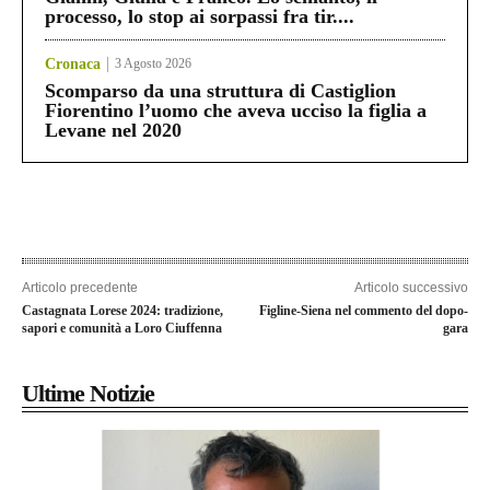
processo, lo stop ai sorpassi fra tir....
Cronaca
3 Agosto 2026
Scomparso da una struttura di Castiglion
Fiorentino l’uomo che aveva ucciso la figlia a
Levane nel 2020
Articolo precedente
Articolo successivo
Castagnata Lorese 2024: tradizione,
Figline-Siena nel commento del dopo-
sapori e comunità a Loro Ciuffenna
gara
Ultime Notizie