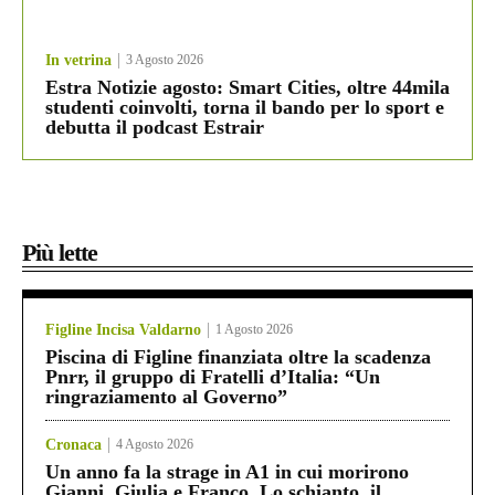
In vetrina
3 Agosto 2026
Estra Notizie agosto: Smart Cities, oltre 44mila
studenti coinvolti, torna il bando per lo sport e
debutta il podcast Estrair
Più lette
Figline Incisa Valdarno
1 Agosto 2026
Piscina di Figline finanziata oltre la scadenza
Pnrr, il gruppo di Fratelli d’Italia: “Un
ringraziamento al Governo”
Cronaca
4 Agosto 2026
Un anno fa la strage in A1 in cui morirono
Gianni, Giulia e Franco. Lo schianto, il