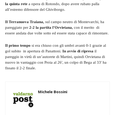
la quinta rete
a opera di Rotondo, dopo avere rubato palla
all’estremo difensore del Ghiviborgo.
Il Terranuova Traiana,
sul campo neutro di Montevarchi, ha
pareggiato per
2-2 la partita l’Orvietana,
con il merito di
essere andata due volte sotto ed essere stata capace di rimontare.
Il primo tempo
si era chiuso con gli umbri avanti 0-1 grazie al
gol subito in apertura di Panattoni.
In avvio di ripresa
il
pareggio in virtù di un’autorete di Martini, quindi Orvietana di
nuovo in vantaggio con Proia al 26′, un colpo di Bega al 33′ ha
fissato il 2-2 finale.
Michele Bossini