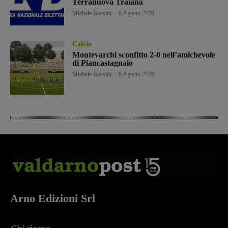
Terranuova Traiana
Michele Bossini
-
6 Agosto 2026
Calcio
Montevarchi sconfitto 2-0 nell’amichevole
di Piancastagnaio
Michele Bossini
-
6 Agosto 2026
Arno Edizioni Srl
Chi siamo