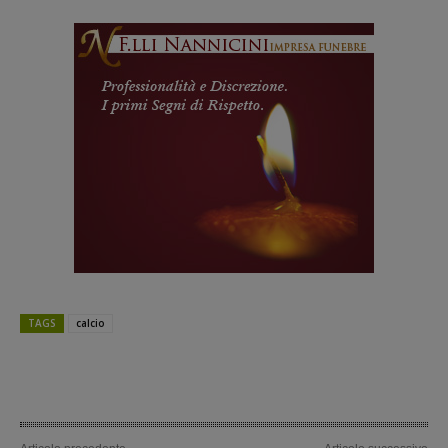
TAGS
calcio