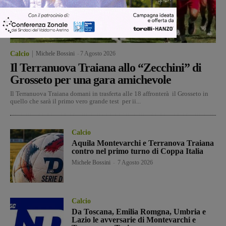
Calcio
Michele Bossini
-
7 Agosto 2026
Il Terranuova Traiana allo “Zecchini” di
Grosseto per una gara amichevole
Il Terranuova Traiana domani in trasferta alle 18 affronterà il Grosseto in
quello che sarà il primo vero grande test per ii...
Calcio
Aquila Montevarchi e Terranova Traiana
contro nel primo turno di Coppa Italia
Michele Bossini
-
7 Agosto 2026
Calcio
Da Toscana, Emilia Romgna, Umbria e
Lazio le avversarie di Montevarchi e