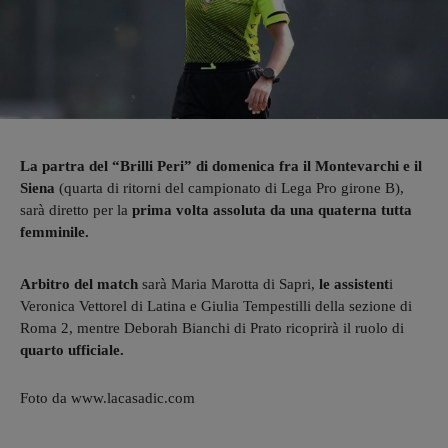
La partra del “Brilli Peri” di domenica fra il Montevarchi e il
Siena
(quarta di ritorni del campionato di Lega Pro girone B),
sarà diretto per la
prima volta assoluta da una quaterna tutta
femminile.
Arbitro del match
sarà Maria Marotta di Sapri,
le assistent
i
Veronica Vettorel di Latina e Giulia Tempestilli della sezione di
Roma 2, mentre Deborah Bianchi di Prato ricoprirà il ruolo di
quarto ufficiale.
Foto da www.lacasadic.com