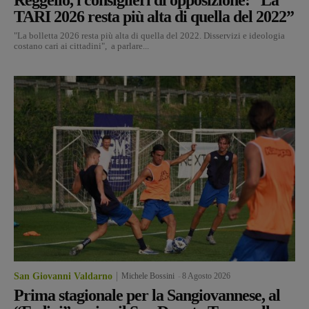
TARI 2026 resta più alta di quella del 2022”
"La bolletta 2026 resta più alta di quella del 2022. Disservizi e ideologia
costano cari ai cittadini", a parlare...
San Giovanni Valdarno
Michele Bossini
-
8 Agosto 2026
Prima stagionale per la Sangiovannese, al