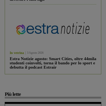
In vetrina
3 Agosto 2026
Estra Notizie agosto: Smart Cities, oltre 44mila
studenti coinvolti, torna il bando per lo sport e
debutta il podcast Estrair
Più lette