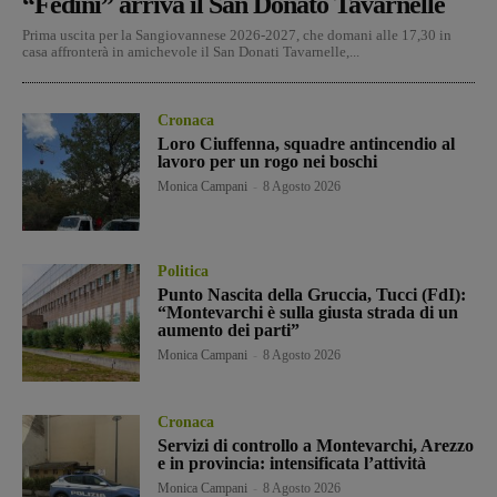
“Fedini” arriva il San Donato Tavarnelle
Prima uscita per la Sangiovannese 2026-2027, che domani alle 17,30 in
casa affronterà in amichevole il San Donati Tavarnelle,...
Cronaca
Loro Ciuffenna, squadre antincendio al
lavoro per un rogo nei boschi
Monica Campani
-
8 Agosto 2026
Politica
Punto Nascita della Gruccia, Tucci (FdI):
“Montevarchi è sulla giusta strada di un
aumento dei parti”
Monica Campani
-
8 Agosto 2026
Cronaca
Servizi di controllo a Montevarchi, Arezzo
e in provincia: intensificata l’attività
Monica Campani
-
8 Agosto 2026