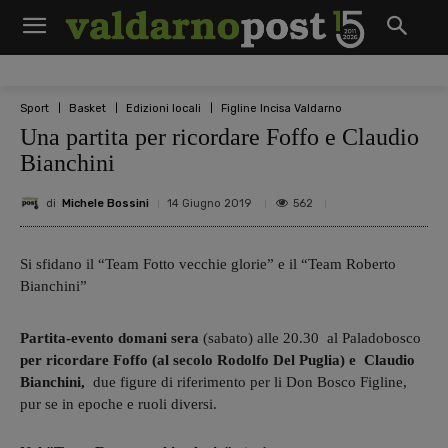
Sport
Basket
Edizioni locali
Figline Incisa Valdarno
Una partita per ricordare Foffo e Claudio
Bianchini
di
Michele Bossini
562
14 Giugno 2019
Si sfidano il “Team Fotto vecchie glorie” e il “Team Roberto
Bianchini”
Partita-evento domani sera
(sabato) alle 20.30 al Paladobosco
per ricordare Foffo (al secolo Rodolfo Del Puglia) e Claudio
Bianchini,
due figure di riferimento per li Don Bosco Figline,
pur se in epoche e ruoli diversi.