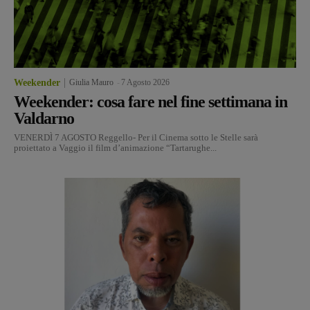
Weekender
Giulia Mauro
-
7 Agosto 2026
Weekender: cosa fare nel fine settimana in
Valdarno
VENERDÌ 7 AGOSTO Reggello- Per il Cinema sotto le Stelle sarà
proiettato a Vaggio il film d’animazione “Tartarughe...