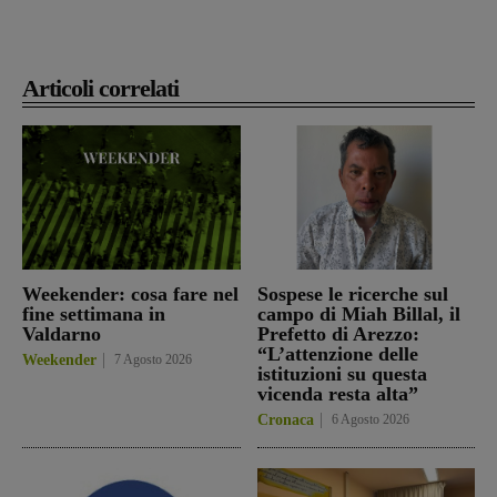
Articoli correlati
Weekender: cosa fare nel
Sospese le ricerche sul
fine settimana in
campo di Miah Billal, il
Valdarno
Prefetto di Arezzo:
“L’attenzione delle
Weekender
7 Agosto 2026
istituzioni su questa
vicenda resta alta”
Cronaca
6 Agosto 2026