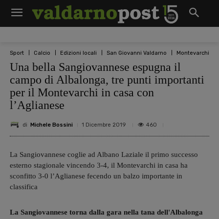
Sport
Calcio
Edizioni locali
San Giovanni Valdarno
Montevarchi
Una bella Sangiovannese espugna il
campo di Albalonga, tre punti importanti
per il Montevarchi in casa con
l’Aglianese
di
Michele Bossini
460
1 Dicembre 2019
La Sangiovannese coglie ad Albano Laziale il primo successo
esterno stagionale vincendo 3-4, il Montevarchi in casa ha
sconfitto 3-0 l’Aglianese fecendo un balzo importante in
classifica
La Sangiovannese torna dalla gara nella tana dell'Albalonga