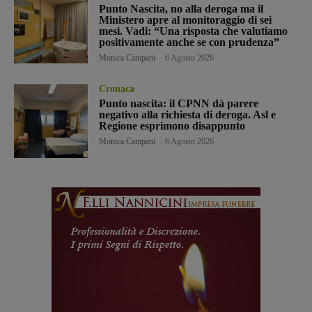
Punto Nascita, no alla deroga ma il
Ministero apre al monitoraggio di sei
mesi. Vadi: “Una risposta che valutiamo
positivamente anche se con prudenza”
Monica Campani
-
6 Agosto 2026
Cronaca
Punto nascita: il CPNN dà parere
negativo alla richiesta di deroga. Asl e
Regione esprimono disappunto
Monica Campani
-
6 Agosto 2026