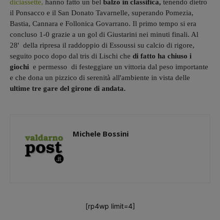
diciassette,
hanno fatto un bel
balzo in classifica,
tenendo dietro
il Ponsacco e il San Donato Tavarnelle, superando Pomezia,
Bastia, Cannara e Follonica Govarrano. Il primo tempo si era
concluso 1-0 grazie a un gol di Giustarini nei minuti finali. Al
28' della ripresa il raddoppio di Essoussi su calcio di rigore,
seguito poco dopo dal tris di Lischi che
di fatto ha chiuso i
giochi
e permesso di festeggiare un vittoria dal peso importante
e che dona un pizzico di serenità all'ambiente in vista delle
ultime tre gare del girone di andata.
Michele Bossini
[rp4wp limit=4]