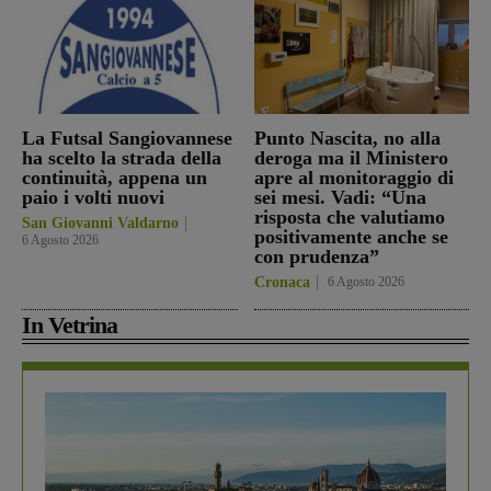
La Futsal Sangiovannese
Punto Nascita, no alla
ha scelto la strada della
deroga ma il Ministero
continuità, appena un
apre al monitoraggio di
paio i volti nuovi
sei mesi. Vadi: “Una
risposta che valutiamo
San Giovanni Valdarno
positivamente anche se
6 Agosto 2026
con prudenza”
Cronaca
6 Agosto 2026
In Vetrina