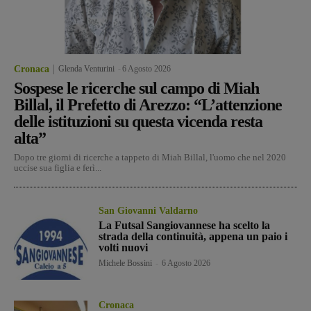
Cronaca
Glenda Venturini
-
6 Agosto 2026
Sospese le ricerche sul campo di Miah
Billal, il Prefetto di Arezzo: “L’attenzione
delle istituzioni su questa vicenda resta
alta”
Dopo tre giorni di ricerche a tappeto di Miah Billal, l'uomo che nel 2020
uccise sua figlia e ferì...
San Giovanni Valdarno
La Futsal Sangiovannese ha scelto la
strada della continuità, appena un paio i
volti nuovi
Michele Bossini
-
6 Agosto 2026
Cronaca