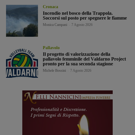
Cronaca
Incendio nel bosco della Trappola.
Soccorsi sul posto per spegnere le fiamme
Monica Campani
-
7 Agosto 2026
Pallavolo
Il progetto di valorizzazione della
pallavolo femminile del Valdarno Project
pronto per la sua seconda stagione
Michele Bossini
-
7 Agosto 2026