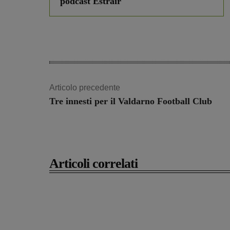
podcast Estrair
Articolo precedente
Tre innesti per il Valdarno Football Club
Articoli correlati