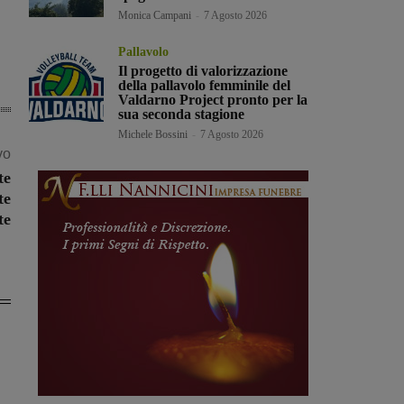
Monica Campani
-
7 Agosto 2026
Pallavolo
Il progetto di valorizzazione
della pallavolo femminile del
Valdarno Project pronto per la
sua seconda stagione
Michele Bossini
-
7 Agosto 2026
vo
te
te
te