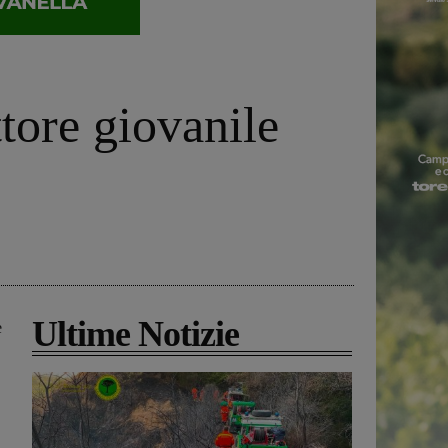
tore giovanile
Ultime Notizie
e