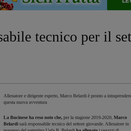
bile tecnico per il set
Allenatore e dirigente esperto, Marco Belardi è pronto a intraprender
questa nuova avventura
La Bucinese ha reso noto che,
per la stagione 2019-2020,
Marco
Belardi
sarà responsabile tecnico del settore giovanile. Allenatore in
possesso del patentino Uefa B, Belardi
ha allenato
i ragazzi di