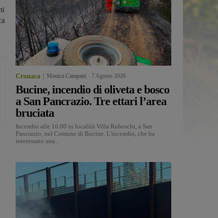
ni
ca
Cronaca
Monica Campani
-
7 Agosto 2026
Bucine, incendio di oliveta e bosco
a San Pancrazio. Tre ettari l’area
bruciata
Incendio alle 16.00 in località Villa Rubeschi, a San
Pancrazio, nel Comune di Bucine. L'incendio, che ha
interessato una...