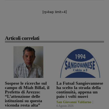
[rp4wp limit=4]
Articoli correlati
Sospese le ricerche sul
La Futsal Sangiovannese
campo di Miah Billal, il
ha scelto la strada della
Prefetto di Arezzo:
continuità, appena un
“L’attenzione delle
paio i volti nuovi
istituzioni su questa
San Giovanni Valdarno
vicenda resta alta”
6 Agosto 2026