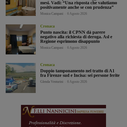
mesi. Vadi: “Una risposta che valutiamo
positivamente anche se con prudenza”
Monica Campani
-
6 Agosto 2026
Cronaca
Punto nascita: il CPNN dà parere
negativo alla richiesta di deroga. Asl e
Regione esprimono disappunto
Monica Campani
-
6 Agosto 2026
Cronaca
Doppio tamponamento nel tratto di A1
fra Firenze sud e Incisa: sei persone ferite
Glenda Venturini
-
6 Agosto 2026