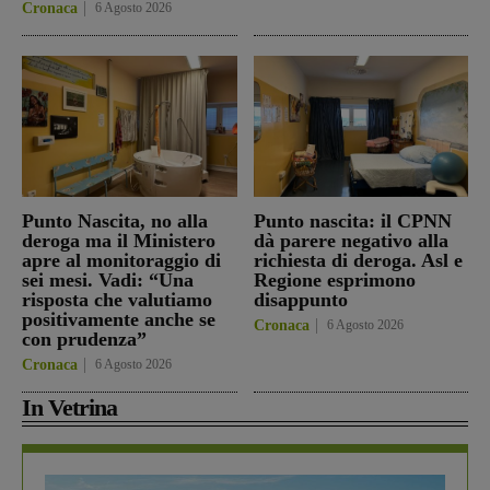
Cronaca
6 Agosto 2026
Punto Nascita, no alla
Punto nascita: il CPNN
deroga ma il Ministero
dà parere negativo alla
apre al monitoraggio di
richiesta di deroga. Asl e
sei mesi. Vadi: “Una
Regione esprimono
risposta che valutiamo
disappunto
positivamente anche se
Cronaca
6 Agosto 2026
con prudenza”
Cronaca
6 Agosto 2026
In Vetrina