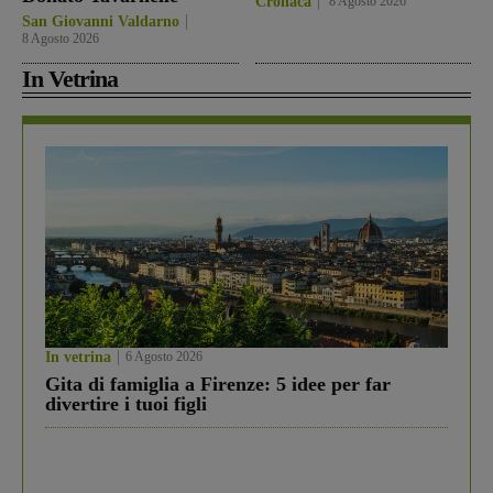
Cronaca
8 Agosto 2026
San Giovanni Valdarno
8 Agosto 2026
In Vetrina
In vetrina
6 Agosto 2026
Gita di famiglia a Firenze: 5 idee per far
divertire i tuoi figli