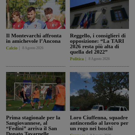
Il Montevarchi affronta
Reggello, i consiglieri di
in amichevole l’Ancona
opposizione: “La TARI
2026 resta più alta di
Calcio
8 Agosto 2026
quella del 2022”
Politica
8 Agosto 2026
Prima stagionale per la
Loro Ciuffenna, squadre
Sangiovannese, al
antincendio al lavoro per
“Fedini” arriva il San
un rogo nei boschi
Donato Tavarnelle