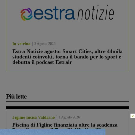
In vetrina
3 Agosto 2026
Estra Notizie agosto: Smart Cities, oltre 44mila
studenti coinvolti, torna il bando per lo sport e
debutta il podcast Estrair
Più lette
×
Figline Incisa Valdarno
1 Agosto 2026
Piscina di Figline finanziata oltre la scadenza
Pnrr, il gruppo di Fratelli d’Italia: “Un