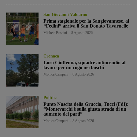
San Giovanni Valdarno
Prima stagionale per la Sangiovannese, al
“Fedini” arriva il San Donato Tavarnelle
Michele Bossini
-
8 Agosto 2026
Cronaca
Loro Ciuffenna, squadre antincendio al
lavoro per un rogo nei boschi
Monica Campani
-
8 Agosto 2026
Politica
Punto Nascita della Gruccia, Tucci (FdI):
“Montevarchi è sulla giusta strada di un
aumento dei parti”
Monica Campani
-
8 Agosto 2026