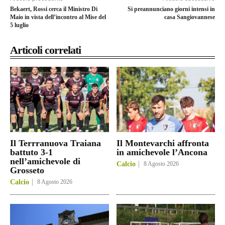
Bekaert, Rossi cerca il Ministro Di
Si preannunciano giorni intensi in
Maio in vista dell’incontro al Mise del
casa Sangiovannese
5 luglio
Articoli correlati
Il Terrranuova Traiana
Il Montevarchi affronta
battuto 3-1
in amichevole l’Ancona
nell’amichevole di
Calcio
8 Agosto 2026
Grosseto
Calcio
8 Agosto 2026