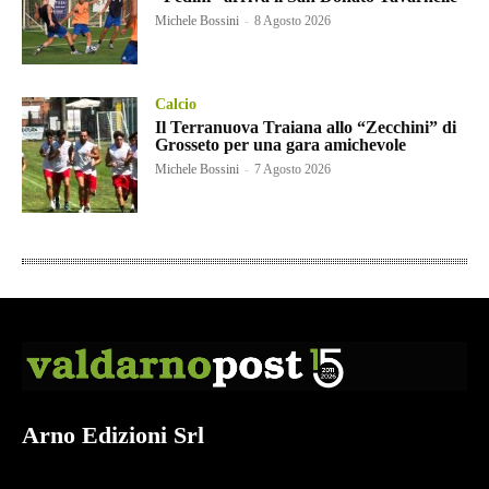
Michele Bossini
-
8 Agosto 2026
Calcio
Il Terranuova Traiana allo “Zecchini” di
Grosseto per una gara amichevole
Michele Bossini
-
7 Agosto 2026
Arno Edizioni Srl