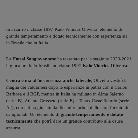
In azzurro il classe 1997 Kaio Vinicius Oliveira, elemento di
grande temperamento e dotato tecnicamente con esperienza sia
in Brasile che in Italia
La Futsal Sangiovannese
ha tesserato per la stagione 2020-2021
il giocatore italo-brasiliano classe 1997
Kaio Vinicius Oliveira.
Centrale ma all'occorrenza anche laterale,
Oliveira vestirà la
maglia dei valdarnesi dopo le esperienze in patria con il Carlos
Barbosa e il BGF, mentre in Italia ha militato in Alma Salerno
(serie B), Atlante Grosseto (serie B) e Tenax Castelfidardo (serie
A2), con cui ha giocato da dicembre prima dello stop forzato dei
campionati. Un elemento di
grande temperamento e dotato
tecnicamente
che potrà dare un grande contributo alla causa
azzurra.