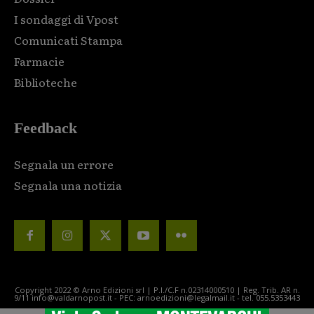
I sondaggi di Vpost
Comunicati Stampa
Farmacie
Biblioteche
Feedback
Segnala un errore
Segnala una notizia
Copyright 2022 © Arno Edizioni srl | P.I./C.F n.02314000510 | Reg. Trib. AR n.
9/11 info@valdarnopost.it - PEC: arnoedizioni@legalmail.it - tel. 055.5353443