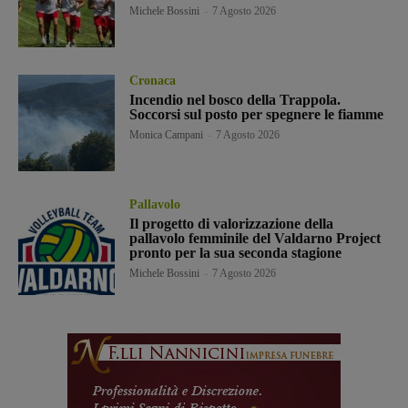
Michele Bossini
-
7 Agosto 2026
Cronaca
Incendio nel bosco della Trappola.
Soccorsi sul posto per spegnere le fiamme
Monica Campani
-
7 Agosto 2026
Pallavolo
Il progetto di valorizzazione della
pallavolo femminile del Valdarno Project
pronto per la sua seconda stagione
Michele Bossini
-
7 Agosto 2026