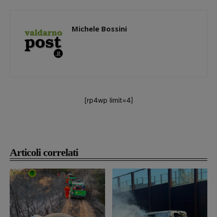
Michele Bossini
[rp4wp limit=4]
Articoli correlati