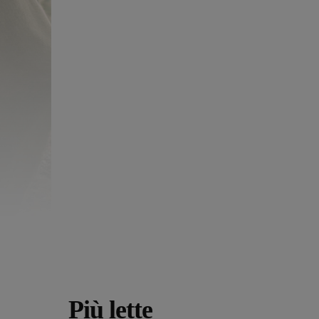
Più lette