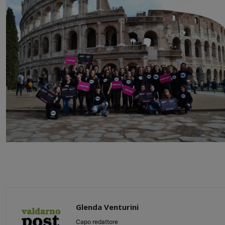
Glenda Venturini
Capo redattore