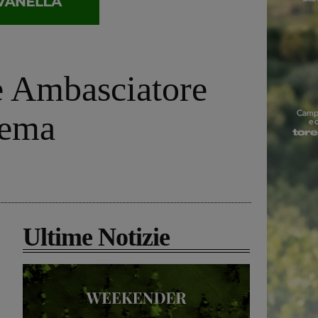
e Ambasciatore
rema
Ultime Notizie