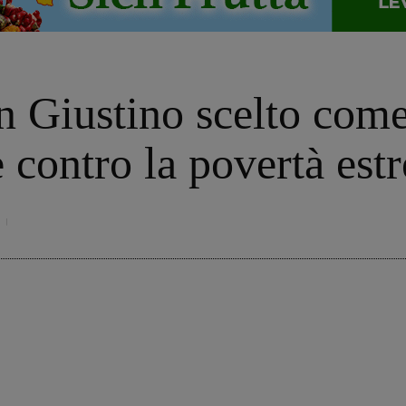
n Giustino scelto com
e contro la povertà est