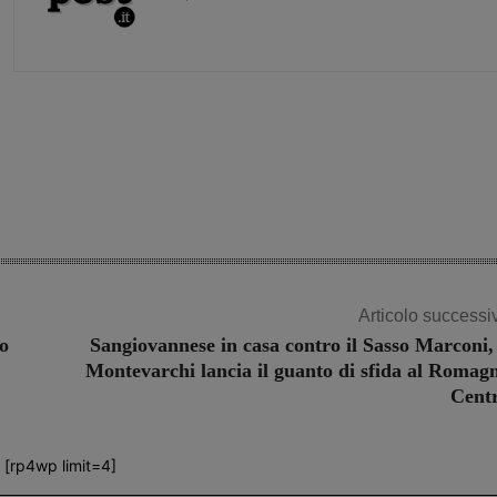
Share
Articolo successi
Io
Sangiovannese in casa contro il Sasso Marconi, 
Montevarchi lancia il guanto di sfida al Romag
Cent
[rp4wp limit=4]