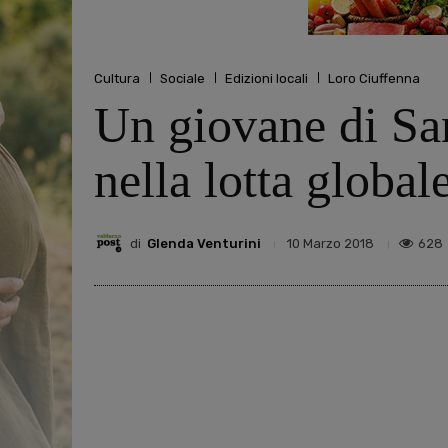
Cultura
Sociale
Edizioni locali
Loro Ciuffenna
Un giovane di Sa
nella lotta global
di
Glenda Venturini
628
10 Marzo 2018